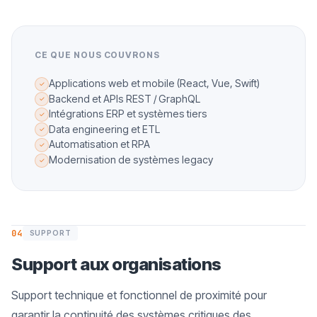
CE QUE NOUS COUVRONS
Applications web et mobile (React, Vue, Swift)
✓
Backend et APIs REST / GraphQL
✓
Intégrations ERP et systèmes tiers
✓
Data engineering et ETL
✓
Automatisation et RPA
✓
Modernisation de systèmes legacy
✓
04
SUPPORT
Support aux organisations
Support technique et fonctionnel de proximité pour
garantir la continuité des systèmes critiques des