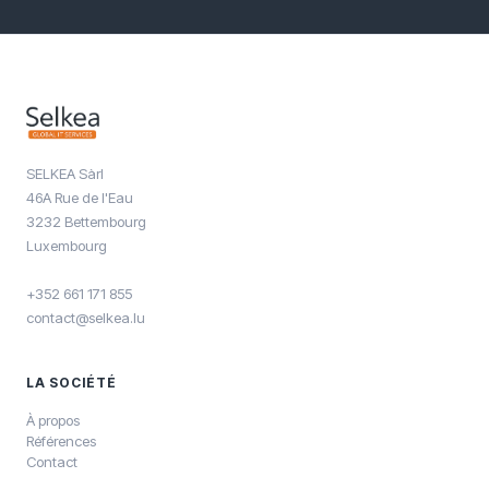
SELKEA Sàrl
46A Rue de l'Eau
3232 Bettembourg
Luxembourg
+352 661 171 855
contact@selkea.lu
LA SOCIÉTÉ
À propos
Références
Contact