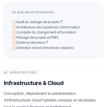
CE QUE NOUS COUVRONS
Audit et cadrage de projets IT
✓
Architecture des systèmes d'information
✓
Conduite du changement et formation
✓
Pilotage de projets et PMO
✓
Schéma directeur IT
✓
Sélection et benchmark de solutions
✓
02
INFRASTRUCTURE
Infrastructure & Cloud
Conception, déploiement et administration
d'infrastructures cloud hybrides robustes et sécurisées
pour le secteur financier et institutionnel.