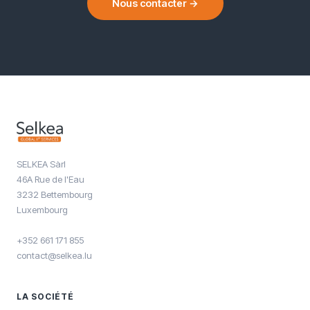
Nous contacter →
SELKEA Sàrl
46A Rue de l'Eau
3232 Bettembourg
Luxembourg
+352 661 171 855
contact@selkea.lu
LA SOCIÉTÉ