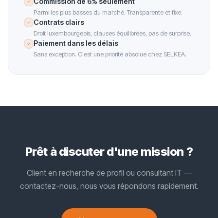
Commission de 6% seulement
✓
Parmi les plus basses du marché. Transparente et fixe.
Contrats clairs
✓
Droit luxembourgeois, clauses équilibrées, pas de surprise.
Paiement dans les délais
✓
Sans exception. C'est une priorité absolue chez SELKEA.
Prêt à discuter d'une mission ?
Client en recherche de profil ou consultant IT —
contactez-nous, nous vous répondons rapidement.