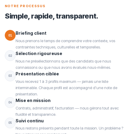
NOTRE PROCESSUS
Simple, rapide, transparent.
Briefing client
01
Nous prenons le temps de comprendre votre contexte, vos
contraintes techniques, culturelles et temporelles.
Sélection rigoureuse
02
Nous ne présélectionnons que des candidats que nous
connaissons ou que nous avons évalués nous-mêmes.
Présentation ciblée
03
Vous recevez 1 à 3 profils maximum — jamais une liste
interminable. Chaque profil est accompagné d'une note de
présentation.
Mise en mission
04
Contrats, administratif, facturation — nous gérons tout avec
fluidité et transparence.
Suivi continu
05
Nous restons présents pendant toute la mission. Un problème ?