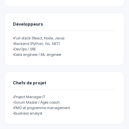
Développeurs
Full-stack (React, Node, Java)
Backend (Python, Go, .NET)
DevOps / SRE
Data engineer / ML engineer
Chefs de projet
Project Manager IT
Scrum Master / Agile coach
PMO et programme management
Business analyst