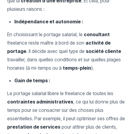
que la
création d’une entreprise
. Et cela, pour
plusieurs raisons :
Indépendance et autonomie :
En choisissant le portage salarial, le
consultant
freelance reste maître à bord de son
activité de
portage
. Il décide avec quel type de
société cliente
travailler, dans quelles conditions et sur quelles plages
horaires (à mi-temps ou à
temps-plein
).
Gain de temps :
Le portage salarial libère le freelance de toutes les
contraintes administratives
, ce qui lui donne plus de
temps pour se consacrer sur des choses plus
essentielles. Par exemple, il peut optimiser ses offres de
prestation de services
pour attirer plus de clients,