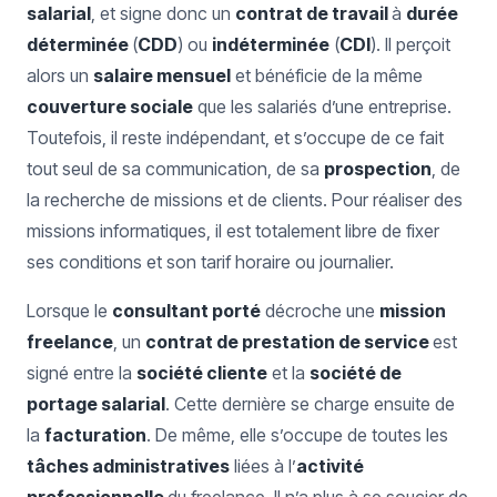
salarial
, et signe donc un
contrat de travail
à
durée
déterminée
(
CDD
) ou
indéterminée
(
CDI
). Il perçoit
alors un
salaire mensuel
et bénéficie de la même
couverture sociale
que les salariés d’une entreprise.
Toutefois, il reste indépendant, et s’occupe de ce fait
tout seul de sa communication, de sa
prospection
, de
la recherche de missions et de clients. Pour réaliser des
missions informatiques, il est totalement libre de fixer
ses conditions et son tarif horaire ou journalier.
Lorsque le
consultant porté
décroche une
mission
freelance
, un
contrat de prestation de service
est
signé entre la
société cliente
et la
société de
portage salarial
. Cette dernière se charge ensuite de
la
facturation
. De même, elle s’occupe de toutes les
tâches administratives
liées à l’
activité