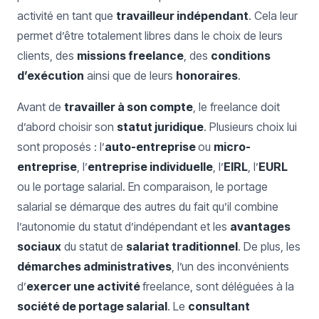
activité en tant que
travailleur indépendant
. Cela leur
permet d’être totalement libres dans le choix de leurs
clients, des
missions freelance
, des
conditions
d’exécution
ainsi que de leurs
honoraires
.
Avant de
travailler à son compte
, le freelance doit
d’abord choisir son
statut juridique
. Plusieurs choix lui
sont proposés : l’
auto-entreprise
ou
micro-
entreprise
, l’
entreprise individuelle
, l’
EIRL
, l’
EURL
ou le portage salarial. En comparaison, le portage
salarial se démarque des autres du fait qu’il combine
l’autonomie du statut d’indépendant et les
avantages
sociaux
du statut de
salariat traditionnel
. De plus, les
démarches administratives
, l’un des inconvénients
d’
exercer une activité
freelance, sont déléguées à la
société de portage salarial
. Le
consultant