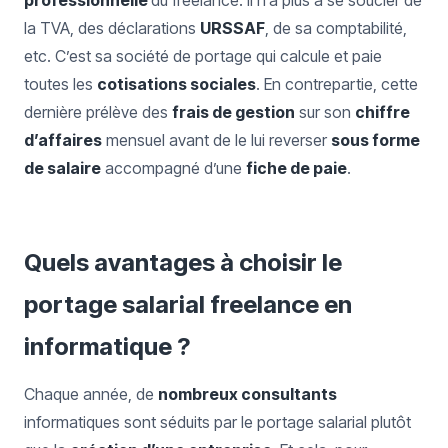
professionnelle
du freelance. Il n’a plus à se soucier de
la TVA, des déclarations
URSSAF
, de sa comptabilité,
etc. C’est sa société de portage qui calcule et paie
toutes les
cotisations sociales
. En contrepartie, cette
dernière prélève des
frais de gestion
sur son
chiffre
d’affaires
mensuel avant de le lui reverser
sous forme
de salaire
accompagné d’une
fiche de paie
.
Quels avantages à choisir le
portage salarial freelance en
informatique ?
Chaque année, de
nombreux consultants
informatiques sont séduits par le portage salarial plutôt