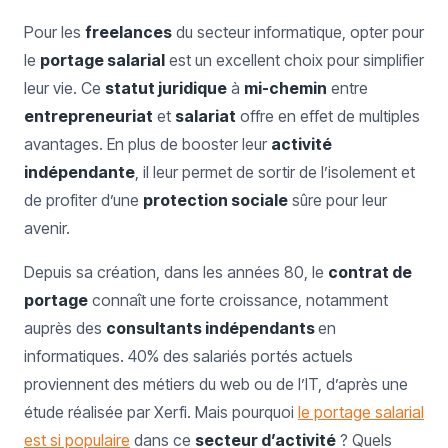
Pour les
freelances
du secteur informatique, opter pour
le
portage salarial
est un excellent choix pour simplifier
leur vie. Ce
statut juridique
à
mi-chemin
entre
entrepreneuriat
et
salariat
offre en effet de multiples
avantages. En plus de booster leur
activité
indépendante
, il leur permet de sortir de l’isolement et
de profiter d’une
protection sociale
sûre pour leur
avenir.
Depuis sa création, dans les années 80, le
contrat de
portage
connaît une forte croissance, notamment
auprès des
consultants indépendants
en
informatiques. 40% des salariés portés actuels
proviennent des métiers du web ou de l’IT, d’après une
étude réalisée par Xerfi. Mais pourquoi
le portage salarial
est si populaire
dans ce
secteur d’activité
? Quels