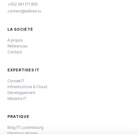
+352 661 171 855
contact@selkea.lu
LA SOCIÉTÉ
À propos
Références
Contact
EXPERTISES IT
Conseil IT
Infrastructure & Cloud
Développement
Missions IT
PRATIQUE
Blog IT Luxembourg
Mentions légales
Politique de confidentialité