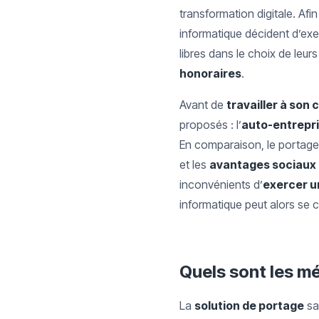
transformation digitale. Afi
informatique décident d’exer
libres dans le choix de leurs
honoraires
.
Avant de
travailler à son
proposés : l’
auto-entrepr
En comparaison, le portage 
et les
avantages sociaux
inconvénients d’
exercer u
informatique peut alors se 
Quels sont les mé
La
solution de portage
sal