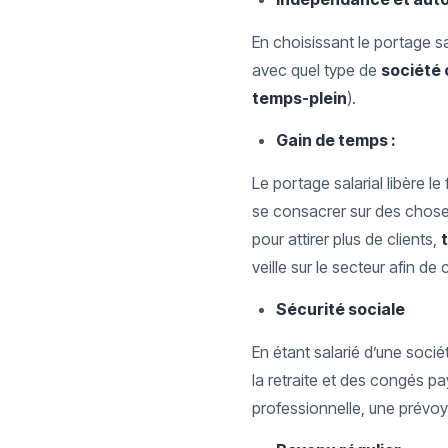
En choisissant le portage sal
avec quel type de
société 
temps-plein
).
Gain de temps :
Le portage salarial libère l
se consacrer sur des choses
pour attirer plus de clients,
veille sur le secteur afin d
Sécurité sociale
En étant salarié d’une soci
la retraite et des congés pa
professionnelle, une prévoy