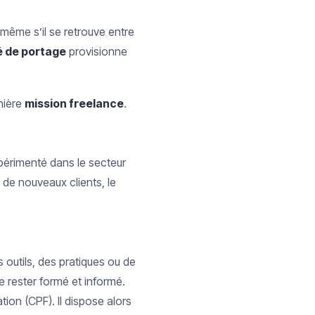
 même s’il se retrouve entre
é de portage
provisionne
nière
mission freelance
.
xpérimenté dans le secteur
 de nouveaux clients, le
.
 outils, des pratiques ou de
e rester formé et informé.
on (CPF). Il dispose alors