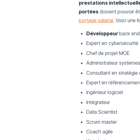
prestations intellectuell
portées
doivent pouvoir êt
portage salarial
. Voici une 
Développeur
back end,
Expert en cybersécurité
Chef de projet MOE
Administrateur systèmes
Consultant en stratégie d
Expert en référencemen
Ingénieur logiciel
Intégrateur
Data Scientist
Scrum master
Coach agile