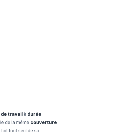
 de travail
à
durée
cie de la même
couverture
fait tout seul de sa