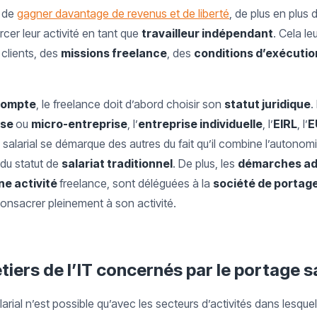
n de
gagner davantage de revenus et de liberté
, de plus en plus
cer leur activité en tant que
travailleur indépendant
. Cela le
 clients, des
missions freelance
, des
conditions d’exécutio
 compte
, le freelance doit d’abord choisir son
statut juridique
.
ise
ou
micro-entreprise
, l’
entreprise individuelle
, l’
EIRL
, l’
E
salarial se démarque des autres du fait qu’il combine l’autonom
du statut de
salariat traditionnel
. De plus, les
démarches ad
ne activité
freelance, sont déléguées à la
société de portage
consacrer pleinement à son activité.
tiers de l’IT concernés par le portage s
arial n’est possible qu’avec les secteurs d’activités dans lesque