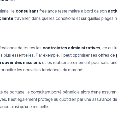
arial, le
consultant
freelance reste maître à bord de son
acti
cliente
travailler, dans quelles conditions et sur quelles plages
e freelance de toutes les
contraintes administratives
, ce qui 
 plus essentielles. Par exemple, il peut optimiser ses offres de
trouver des missions
et les réaliser sereinement pour satisfaire
e connaitre les nouvelles tendances du marché.
été de portage, le consultant porté bénéficie alors d’une assur
yés. Il est également protégé au quotidien par une assurance de 
ance ainsi qu’une mutuelle.