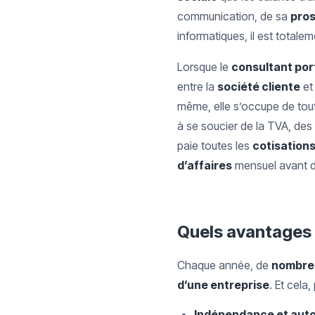
communication, de sa
pro
informatiques, il est totalem
Lorsque le
consultant por
entre la
société cliente
et
même, elle s’occupe de tou
à se soucier de la TVA, des
paie toutes les
cotisations
d’affaires
mensuel avant de
Quels avantages à
Chaque année, de
nombre
d’une entreprise
. Et cela,
Indépendance et auto