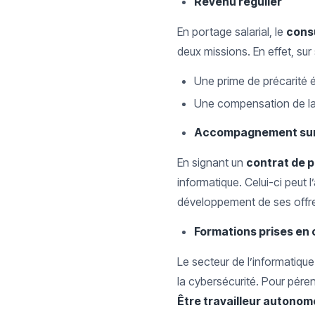
Revenu régulier
En portage salarial, le
cons
deux missions. En effet, su
Une prime de précarité 
Une compensation de la 
Accompagnement su
En signant un
contrat de 
informatique. Celui-ci peut 
développement de ses offres
Formations prises en
Le secteur de l’informatique
la cybersécurité. Pour pére
Être travailleur autonom