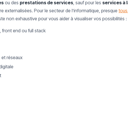
es
ou des
prestations de services
, sauf pour les
services à 
re externalisées. Pour le secteur de l’informatique, presque
tous
liste non exhaustive pour vous aider à visualiser vos possibilités :
 front end ou full stack
 et réseaux
igitale
t