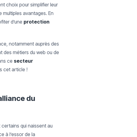
nt choix pour simplifier leur
e multiples avantages. En
ofiter d’une
protection
ance, notamment auprès des
nt des métiers du web ou de
ns ce
secteur
cet article !
alliance du
 certains qui naissent au
e à l’essor de la