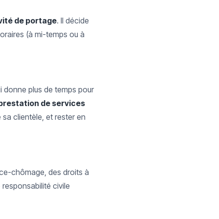
vité de portage
. Il décide
 horaires (à mi-temps ou à
lui donne plus de temps pour
prestation de services
 sa clientèle, et rester en
ance-chômage, des droits à
responsabilité civile