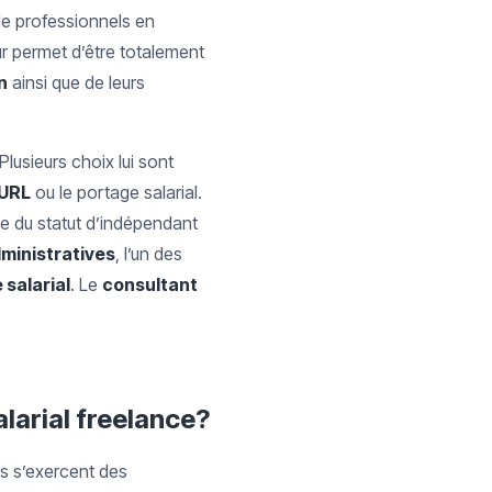
 de professionnels en
ur permet d’être totalement
n
ainsi que de leurs
 Plusieurs choix lui sont
URL
ou le portage salarial.
ie du statut d’indépendant
ministratives
, l’un des
 salarial
. Le
consultant
alarial freelance?
ls s’exercent des