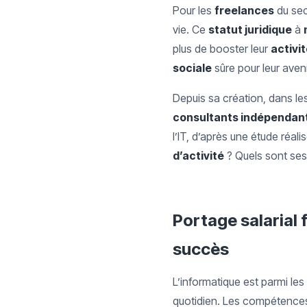
Pour les
freelances
du sec
vie. Ce
statut juridique
à
plus de booster leur
activi
sociale
sûre pour leur aveni
Depuis sa création, dans le
consultants indépendan
l’IT, d’après une étude réal
d’activité
? Quels sont ses
Portage salarial 
succès
L’informatique est parmi le
quotidien. Les compétences 