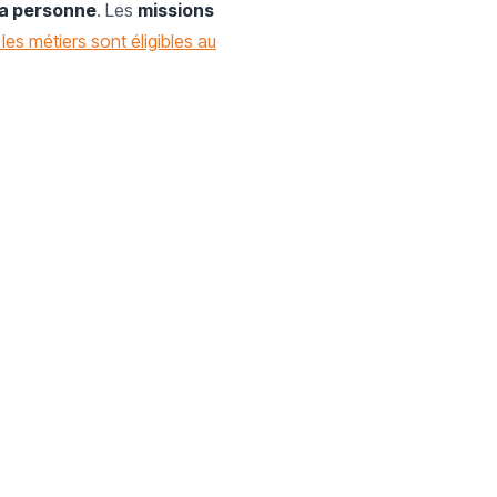
la personne
. Les
missions
 les métiers sont éligibles au