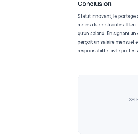
Conclusion
Statut innovant, le portage 
moins de contraintes. Il leu
qu’un salarié. En signant un 
perçoit un salaire mensuel 
responsabilité civile profess
SELK