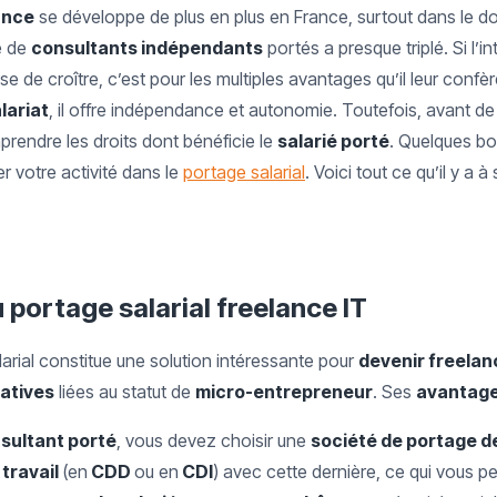
ance
se développe de plus en plus en France, surtout dans le do
e de
consultants indépendants
portés a presque triplé. Si l’i
e de croître, c’est pour les multiples avantages qu’il leur conf
lariat
, il offre indépendance et autonomie. Toutefois, avant de
prendre les droits dont bénéficie le
salarié porté
. Quelques bo
 votre activité dans le
portage salarial
. Voici tout ce qu’il y a 
portage salarial freelance IT
arial constitue une solution intéressante pour
devenir freelan
atives
liées au statut de
micro-entrepreneur
. Ses
avantage
sultant porté
, vous devez choisir une
société de portage de
 travail
(en
CDD
ou en
CDI
) avec cette dernière, ce qui vous p