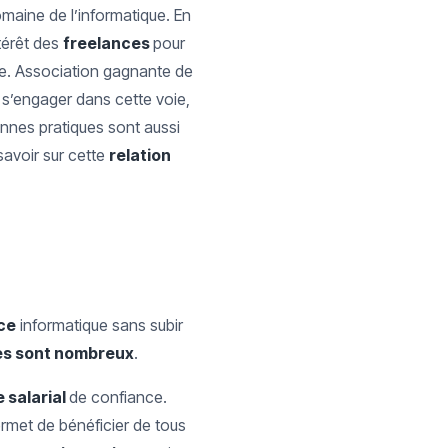
maine de l’informatique. En
ntérêt des
freelances
pour
ère. Association gagnante de
 s’engager dans cette voie,
nnes pratiques sont aussi
à savoir sur cette
relation
ce
informatique sans subir
s sont nombreux
.
 salarial
de confiance.
ermet de bénéficier de tous