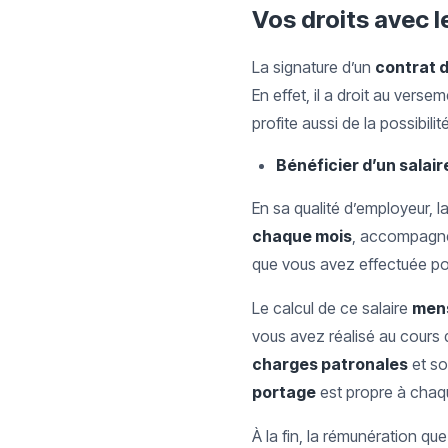
Vos droits avec l
La signature d’un
contrat 
En effet, il a droit au verse
profite aussi de la possibili
Bénéficier d’un salai
En sa qualité d’employeur, l
chaque mois
, accompagn
que vous avez effectuée pou
Le calcul de ce salaire
men
vous avez réalisé au cours 
charges patronales
et so
portage
est propre à chaqu
À la fin, la rémunération qu