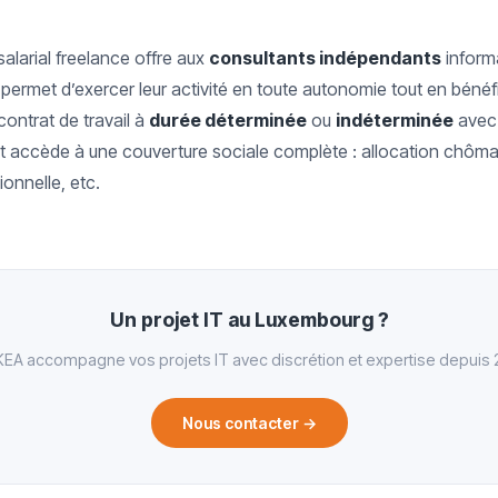
salarial freelance offre aux
consultants indépendants
informa
r permet d’exercer leur activité en toute autonomie tout en béné
contrat de travail à
durée déterminée
ou
indéterminée
avec
et accède à une couverture sociale complète : allocation chôma
ionnelle, etc.
Un projet IT au Luxembourg ?
EA accompagne vos projets IT avec discrétion et expertise depuis 
Nous contacter
→