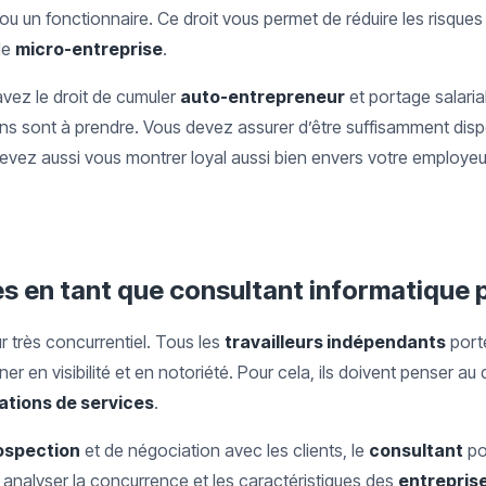
ou un fonctionnaire. Ce droit vous permet de réduire les risques 
de
micro-entreprise
.
vez le droit de cumuler
auto-entrepreneur
et portage salaria
ions sont à prendre. Vous devez assurer d’être suffisamment dis
devez aussi vous montrer loyal aussi bien envers votre employeur
ès en tant que consultant informatique 
r très concurrentiel. Tous les
travailleurs indépendants
port
er en visibilité et en notoriété. Pour cela, ils doivent penser a
ations de services
.
ospection
et de négociation avec les clients, le
consultant
por
t analyser la concurrence et les caractéristiques des
entreprise