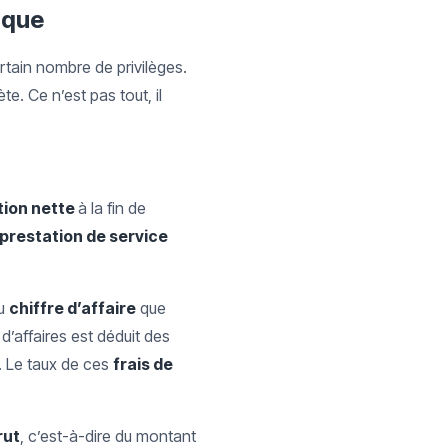
ique
ertain nombre de privilèges.
e. Ce n’est pas tout, il
ion nette
à la fin de
prestation de service
du
chiffre d’affaire
que
 d’affaires est déduit des
. Le taux de ces
frais de
rut
, c’est-à-dire du montant