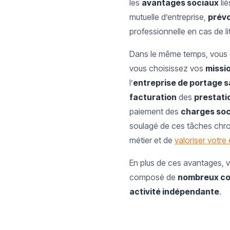
les
avantages sociaux
li
mutuelle d’entreprise,
prév
professionnelle en cas de li
Dans le même temps, vous c
vous choisissez vos
missi
l’
entreprise de portage s
facturation
des
prestatio
paiement des
charges soc
soulagé de ces tâches chr
métier et de
valoriser votre
En plus de ces avantages, 
composé de
nombreux co
activité indépendante
.