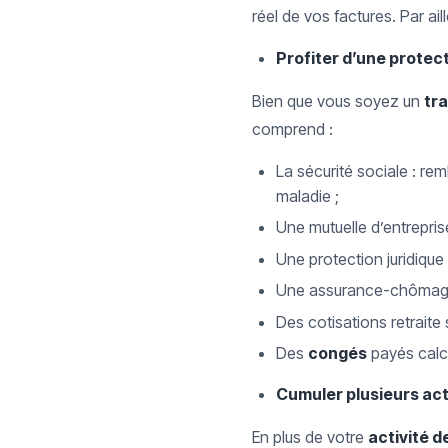
réel de vos factures. Par 
Profiter d’une protec
Bien que vous soyez un
tr
comprend :
La sécurité sociale : r
maladie ;
Une mutuelle d’entrepris
Une protection juridiqu
Une assurance-chômag
Des cotisations retraite
Des
congés
payés calc
Cumuler plusieurs act
En plus de votre
activité d