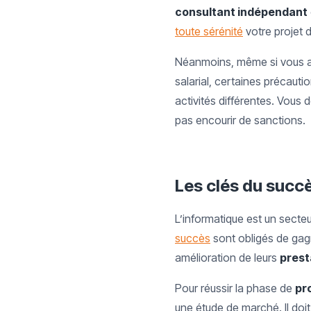
consultant indépendant
toute sérénité
votre projet 
Néanmoins, même si vous a
salarial, certaines précaut
activités différentes. Vous 
pas encourir de sanctions.
Les clés du succ
L’informatique est un secteu
succès
sont obligés de gagn
amélioration de leurs
prest
Pour réussir la phase de
pr
une étude de marché. Il doi