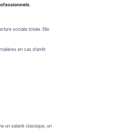
rofessionnels
.
ture sociale totale. Elle
rnalières en cas d’arrêt
e un salarié classique, un