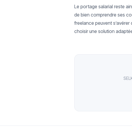
Le portage salarial reste ai
de bien comprendre ses coût
freelance peuvent s’avérer 
choisir une solution adaptée,
SELK