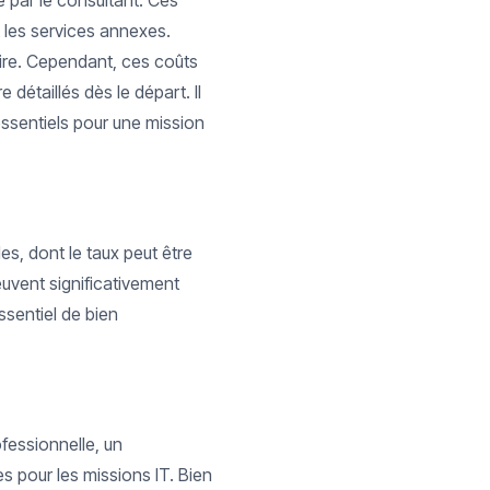
sé par le consultant. Ces
t les services annexes.
oire. Cependant, ces coûts
 détaillés dès le départ. Il
 essentiels pour une mission
es, dont le taux peut être
euvent significativement
essentiel de bien
fessionnelle, un
s pour les missions IT. Bien