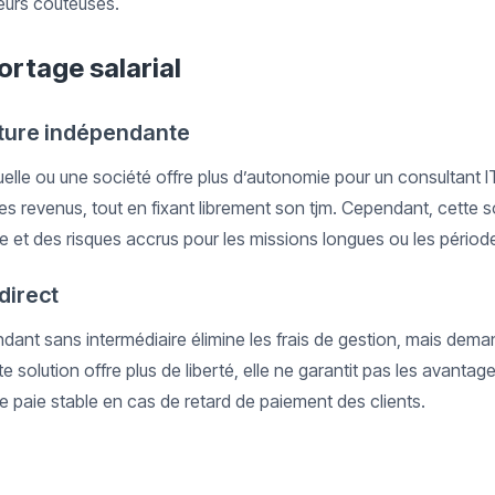
reurs coûteuses.
ortage salarial
cture indépendante
uelle ou une société offre plus d’autonomie pour un consultant I
es revenus, tout en fixant librement son tjm. Cependant, cette s
e et des risques accrus pour les missions longues ou les périod
direct
endant sans intermédiaire élimine les frais de gestion, mais dem
te solution offre plus de liberté, elle ne garantit pas les avant
 paie stable en cas de retard de paiement des clients.