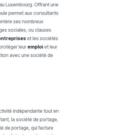
 au Luxembourg. Offrant une
rmule permet aux consultants
errière ses nombreux
ges sociales, ou clauses
entreprises
et les sociétés
 protéger leur
emploi
et leur
ation avec une société de
ctivité indépendante tout en
ltant, la société de portage,
té de portage, qui facture