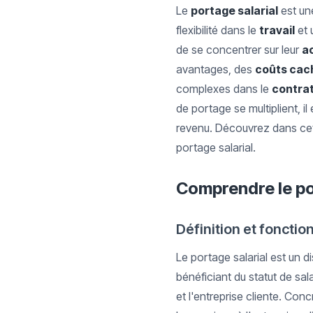
Le
portage salarial
est un
flexibilité dans le
travail
et 
de se concentrer sur leur
ac
avantages, des
coûts cac
complexes dans le
contra
de portage se multiplient, il
revenu. Découvrez dans cet 
portage salarial.
Comprendre le po
Définition et foncti
Le portage salarial est un 
bénéficiant du statut de sal
et l'entreprise cliente. Con