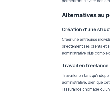
permettront d’éviter des er
Alternatives au p
Création d'une stru
Créer une entreprise individ
directement ses clients et s
administrative plus complex
Travail en freelance 
Travailler en tant qu’indép
administrative. Bien que cet
l’assurance chômage ou une