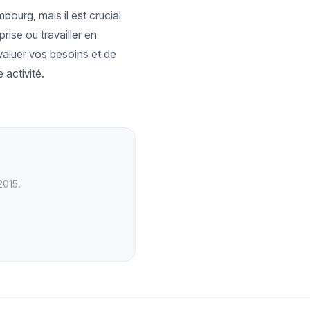
bourg, mais il est crucial
ise ou travailler en
valuer vos besoins et de
 activité.
2015.