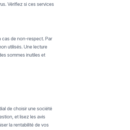
s. Vérifiez si ces services
en cas de non-respect. Par
on utilisés. Une lecture
 des sommes inutiles et
ial de choisir une société
tion, et lisez les avis
ser la rentabilité de vos