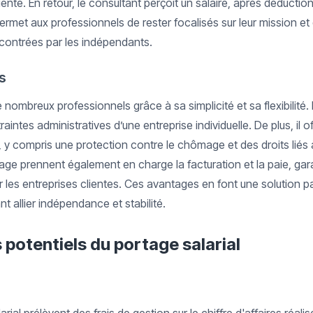
liente. En retour, le consultant perçoit un salaire, après déductio
ermet aux professionnels de rester focalisés sur leur mission et 
ncontrées par les indépendants.
s
e nombreux professionnels grâce à sa simplicité et sa flexibilité.
raintes administratives d’une entreprise individuelle. De plus, il o
s, y compris une protection contre le chômage et des droits liés à
ge prennent également en charge la facturation et la paie, garan
 les entreprises clientes. Ces avantages en font une solution p
nt allier indépendance et stabilité.
potentiels du portage salarial