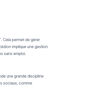
T. Cela permet de gérer
olution implique une gestion
es sans emploi.
ande une grande discipline
ages sociaux, comme