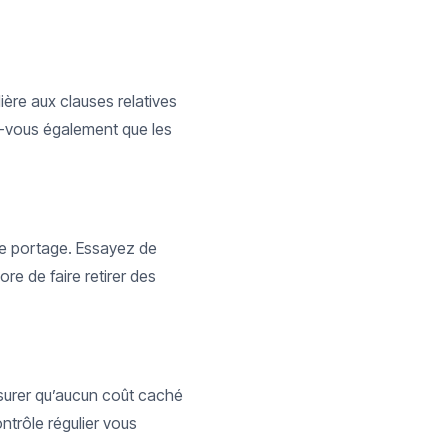
lière aux clauses relatives
ez-vous également que les
de portage. Essayez de
re de faire retirer des
ssurer qu’aucun coût caché
ntrôle régulier vous