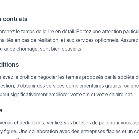
s contrats
prenez le temps de le lire en détail. Portez une attention particu
nalités en cas de résiliation, et aux services optionnels. Assur
surance chômage, sont bien couverts.
ditions
s avez le droit de négocier les termes proposés par la société 
 gestion, d’obtenir des services complémentaires gratuits, ou enco
eut significativement améliorer votre tjm et votre salaire net.
e
venus et déductions. Vérifiez vos bulletins de paie pour vous a
 figure. Une collaboration avec des entreprises fiables et un co