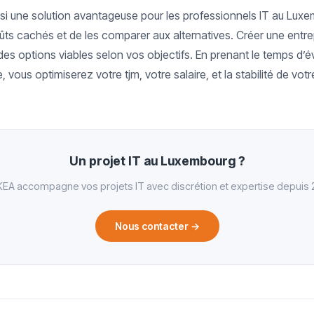
nsi une solution avantageuse pour les professionnels IT au Luxem
s cachés et de les comparer aux alternatives. Créer une entrepr
des options viables selon vos objectifs. En prenant le temps d’é
 vous optimiserez votre tjm, votre salaire, et la stabilité de votre
Un projet IT au Luxembourg ?
EA accompagne vos projets IT avec discrétion et expertise depuis 
Nous contacter
→