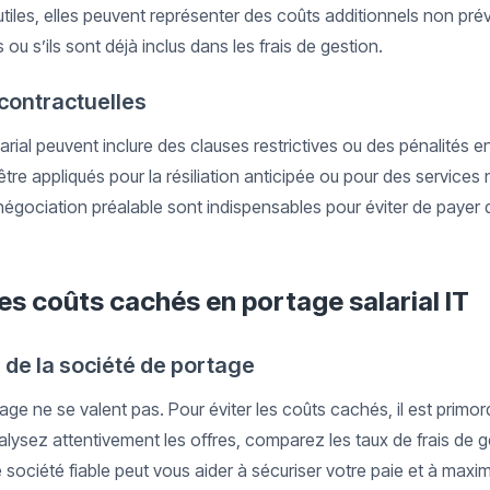
tiles, elles peuvent représenter des coûts additionnels non prévu
ou s’ils sont déjà inclus dans les frais de gestion.
 contractuelles
arial peuvent inclure des clauses restrictives ou des pénalités 
tre appliqués pour la résiliation anticipée ou pour des services n
 négociation préalable sont indispensables pour éviter de payer
es coûts cachés en portage salarial IT
 de la société de portage
ge ne se valent pas. Pour éviter les coûts cachés, il est primord
lysez attentivement les offres, comparez les taux de frais de ges
 société fiable peut vous aider à sécuriser votre paie et à maximi