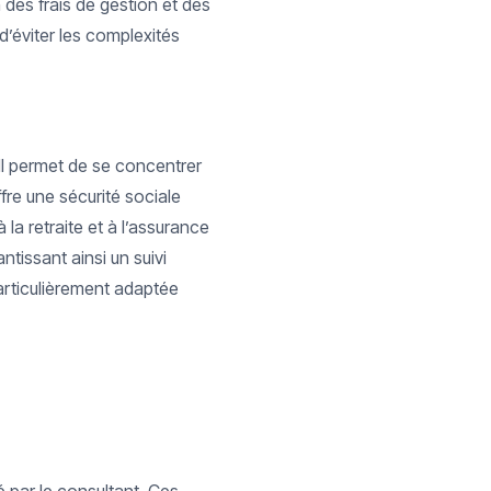
n des frais de gestion et des
d’éviter les complexités
 Il permet de se concentrer
ffre une sécurité sociale
 la retraite et à l’assurance
tissant ainsi un suivi
articulièrement adaptée