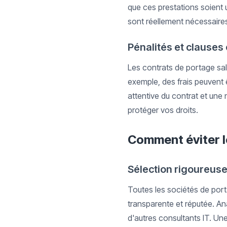
que ces prestations soient u
sont réellement nécessaires 
Pénalités et clauses
Les contrats de portage sal
exemple, des frais peuvent ê
attentive du contrat et une
protéger vos droits.
Comment éviter l
Sélection rigoureuse
Toutes les sociétés de porta
transparente et réputée. Ana
d'autres consultants IT. Une