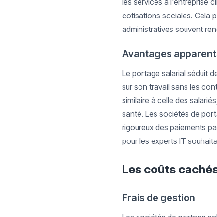
les services à l'entreprise c
cotisations sociales. Cela p
administratives souvent re
Avantages apparent
Le portage salarial séduit d
sur son travail sans les cont
similaire à celle des salarié
santé. Les sociétés de porta
rigoureux des paiements par
pour les experts IT souhaita
Les coûts cachés 
Frais de gestion