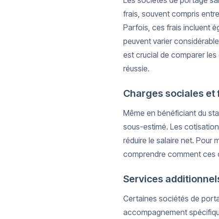
Les sociétés de portage salar
frais, souvent compris entre
Parfois, ces frais incluent
peuvent varier considérablem
est crucial de comparer les o
réussie.
Charges sociales et 
Même en bénéficiant du statu
sous-estimé. Les cotisation
réduire le salaire net. Pour 
comprendre comment ces ch
Services additionnel
Certaines sociétés de port
accompagnement spécifique p