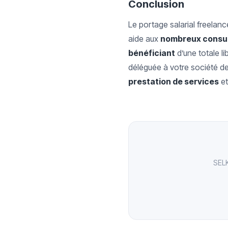
Conclusion
Le portage salarial freelanc
aide aux
nombreux consu
bénéficiant
d’une totale lib
déléguée à votre société d
prestation de services
et
SELK