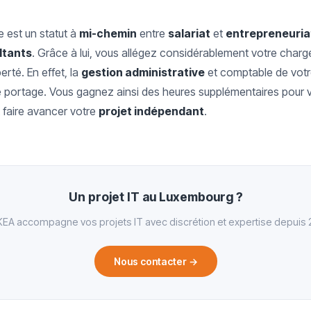
e est un statut à
mi-chemin
entre
salariat
et
entrepreneuria
ltants
. Grâce à lui, vous allégez considérablement votre charg
erté. En effet, la
gestion administrative
et comptable de votr
e portage. Vous gagnez ainsi des heures supplémentaires pour 
 faire avancer votre
projet indépendant
.
Un projet IT au Luxembourg ?
EA accompagne vos projets IT avec discrétion et expertise depuis 
Nous contacter
→