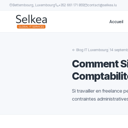
Bettembourg, Luxembourg
+352 661 171 855
contact@selkea.lu
Accueil
|
←
Blog IT Luxembourg
14 septemb
Comment Sim
Comptabilit
Si travailler en freelance 
contraintes administratives 