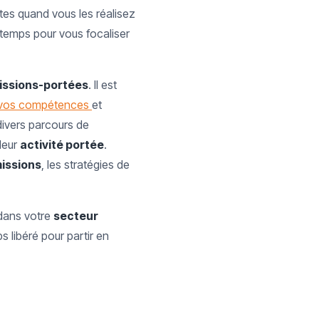
tes quand vous les réalisez
temps pour vous focaliser
issions-portées
. Il est
 vos compétences
et
ivers parcours de
leur
activité portée
.
missions
, les stratégies de
dans votre
secteur
s libéré pour partir en