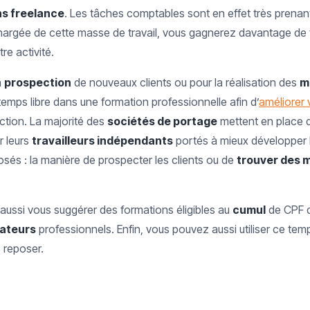
ns freelance
. Les tâches comptables sont en effet très prenan
rgée de cette masse de travail, vous gagnerez davantage de 
re activité.
a
prospection
de nouveaux clients ou pour la réalisation des
m
 temps libre dans une formation professionnelle afin d’
améliorer
tion. La majorité des
sociétés de portage
mettent en place d
r leurs
travailleurs indépendants
portés à mieux développer 
sés : la manière de prospecter les clients ou de
trouver des 
aussi vous suggérer des formations éligibles au
cumul
de CPF 
ateurs
professionnels. Enfin, vous pouvez aussi utiliser ce temp
 reposer.