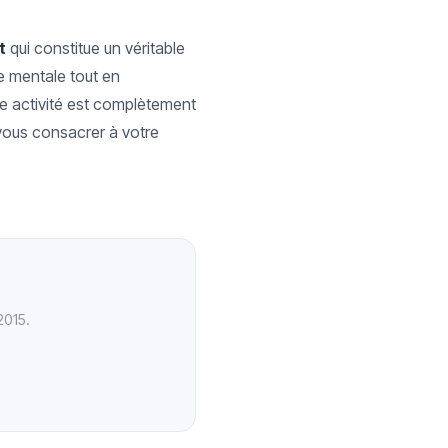
t
qui constitue un véritable
e mentale tout en
e activité est complètement
vous consacrer à votre
2015.