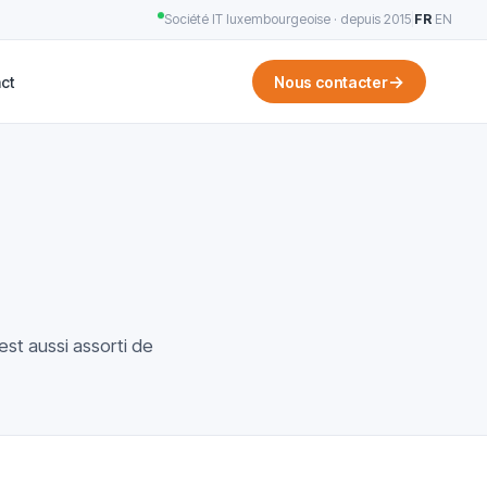
Société IT luxembourgeoise · depuis 2015
|
FR
·
EN
→
ct
Nous contacter
est aussi assorti de