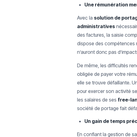
Une rémunération men
Avec la
solution de porta
administratives
nécessaire
des factures, la saisie compt
dispose des compétences 
n’auront donc pas d’impact
De même, les difficultés re
obligée de payer votre rém
elle se trouve défaillante. 
pour exercer son activité se
les salaires de ses
free-la
société de portage fait défa
Un gain de temps pré
En confiant la gestion de s