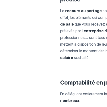
Le
recours au portage
sal
effet, les éléments qui co
de paie
que vous recevez
prélevés par l’
entreprise d
professionnels… sont tous n
mettent à disposition de le
déterminer le montant des
salaire
souhaité.
Comptabilité en p
En déléguant entièrement la
nombreux
.