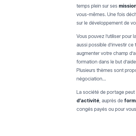
temps plein sur ses
missio
vous-mêmes. Une fois décha
sur le développement de vot
Vous pouvez l’utiliser pour l
aussi possible d’investir ce
augmenter votre champ d’ac
formation dans le but d’aide
Plusieurs thèmes sont propo
négociation…
La société de portage peut 
d’activité
, auprès de
form
congés payés ou pour vous