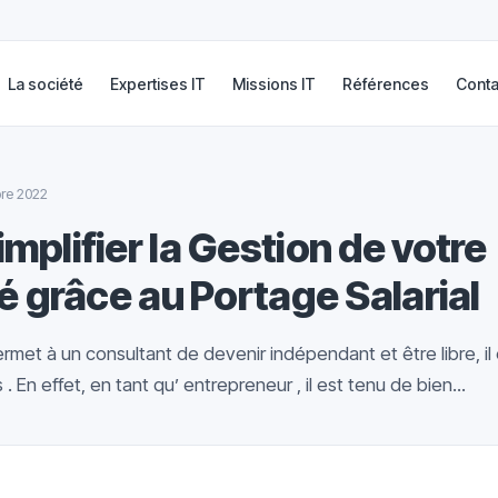
La société
Expertises IT
Missions IT
Références
Conta
re 2022
plifier la Gestion de votre
é grâce au Portage Salarial
permet à un consultant de devenir indépendant et être libre, il 
. En effet, en tant qu’ entrepreneur , il est tenu de bien...