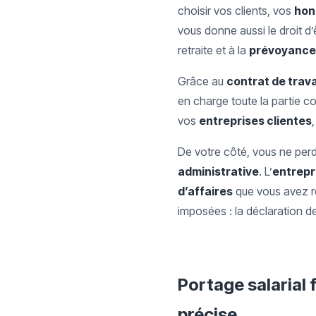
choisir vos clients, vos
hon
vous donne aussi le droit d
retraite et à la
prévoyance
Grâce au
contrat de trava
en charge toute la partie co
vos
entreprises clientes
De votre côté, vous ne perd
administrative
. L’
entrepr
d’affaires
que vous avez r
imposées : la déclaration 
Portage salarial 
précise