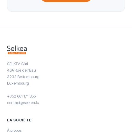
SELKEA Sàrl
46A Rue de l'Eau
3232 Bettembourg
Luxembourg
+352 661 171 855
contact@selkea.lu
LA SOCIÉTÉ
À propos