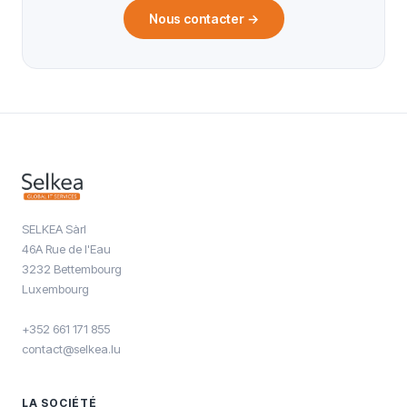
Nous contacter
→
SELKEA Sàrl
46A Rue de l'Eau
3232 Bettembourg
Luxembourg
+352 661 171 855
contact@selkea.lu
LA SOCIÉTÉ