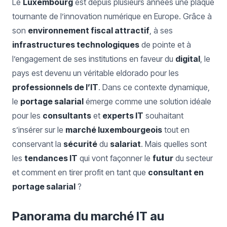
Le
Luxembourg
est depuis plusieurs années une plaque
tournante de l’innovation numérique en Europe. Grâce à
son
environnement fiscal attractif
, à ses
infrastructures technologiques
de pointe et à
l’engagement de ses institutions en faveur du
digital
, le
pays est devenu un véritable eldorado pour les
professionnels de l’IT
. Dans ce contexte dynamique,
le
portage salarial
émerge comme une solution idéale
pour les
consultants
et
experts IT
souhaitant
s’insérer sur le
marché luxembourgeois
tout en
conservant la
sécurité
du
salariat
. Mais quelles sont
les
tendances IT
qui vont façonner le
futur
du secteur
et comment en tirer profit en tant que
consultant en
portage salarial
?
Panorama du marché IT au