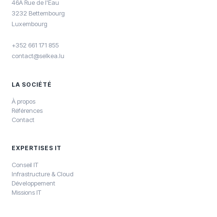
46A Rue de l'Eau
3232 Bettembourg
Luxembourg
+352 661 171 855
contact@selkea.lu
LA SOCIÉTÉ
À propos
Références
Contact
EXPERTISES IT
Conseil IT
Infrastructure & Cloud
Développement
Missions IT