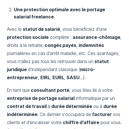
Une protection optimale avec le portage
salarial freelance
Avec le
statut de salarié
, vous bénéficiez d’une
protection sociale
complète :
assurance-chômage
,
droits à la retraite,
congés payés
,
indemnités
journalières en cas d’arrêt maladie, etc. Ces avantages,
vous n’allez pas tous les retrouver dans un
statut
juridique
d’indépendant classique (
micro-
entrepreneur
,
EIRL
,
EURL
,
SASU
…).
En tant que
consultant porté
, vous êtes lié à votre
entreprise de portage salarial
informatique par un
contrat de travail
à
durée déterminée
ou à
durée
indéterminée
. Ce dernier s’occupera de
facturer
vos
clients et d’encaisser votre
chiffre d’affaire
pour vous.