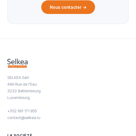
Nous contacter
→
SELKEA Sàrl
46A Rue de l'Eau
3232 Bettembourg
Luxembourg
+352 661 171 855
contact@selkea.lu
LA SOCIÉTÉ