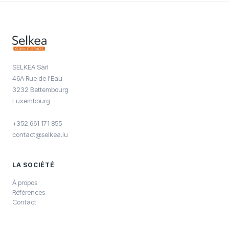
SELKEA Sàrl
46A Rue de l'Eau
3232 Bettembourg
Luxembourg
+352 661 171 855
contact@selkea.lu
LA SOCIÉTÉ
À propos
Références
Contact