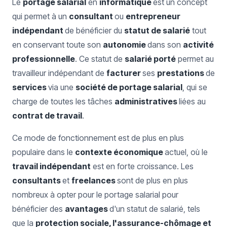
Le
portage salarial
en
informatique
est un concept
qui permet à un
consultant
ou
entrepreneur
indépendant
de bénéficier du
statut de salarié
tout
en conservant toute son
autonomie
dans son
activité
professionnelle
. Ce statut de
salarié porté
permet au
travailleur indépendant de
facturer
ses
prestations
de
services
via une
société de portage salarial
, qui se
charge de toutes les tâches
administratives
liées au
contrat de travail
.
Ce mode de fonctionnement est de plus en plus
populaire dans le
contexte économique
actuel, où le
travail indépendant
est en forte croissance. Les
consultants
et
freelances
sont de plus en plus
nombreux à opter pour le portage salarial pour
bénéficier des
avantages
d'un statut de salarié, tels
que la
protection sociale, l'assurance-chômage et