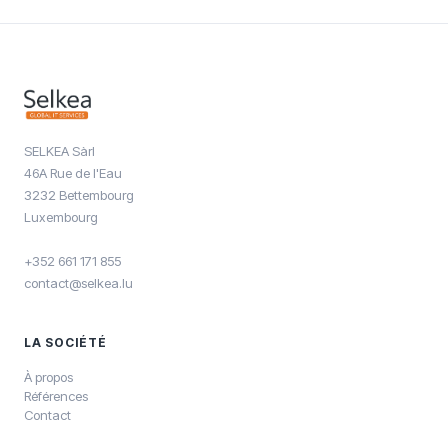
SELKEA Sàrl
46A Rue de l'Eau
3232 Bettembourg
Luxembourg
+352 661 171 855
contact@selkea.lu
LA SOCIÉTÉ
À propos
Références
Contact