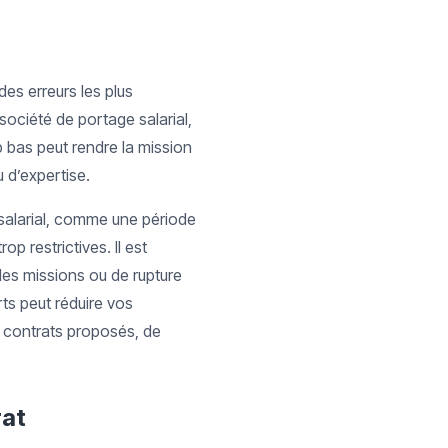
es erreurs les plus
société de portage salarial,
 bas peut rendre la mission
 d’expertise.
 salarial, comme une période
p restrictives. Il est
des missions ou de rupture
rts peut réduire vos
es contrats proposés, de
rat