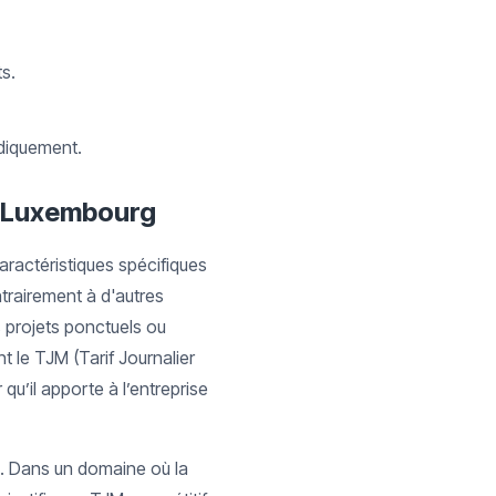
s.
idiquement.
au Luxembourg
aractéristiques spécifiques
ntrairement à d'autres
s projets ponctuels ou
 le TJM (Tarif Journalier
qu’il apporte à l’entreprise
s. Dans un domaine où la