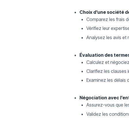
Choix d’une société de
Comparez les frais d
Vérifiez leur experti
Analysez les avis et 
Évaluation des termes
Calculez et négociez
Clarifiez les clauses
Examinez les délais d
Négociation avec l’ent
Assurez-vous que les 
Validez les condition