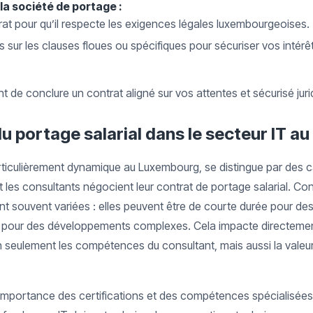
 la société de portage :
ntrat pour qu’il respecte les exigences légales luxembourgeoises.
sur les clauses floues ou spécifiques pour sécuriser vos intérêt
 de conclure un contrat aligné sur vos attentes et sécurisé jur
du portage salarial dans le secteur IT 
rticulièrement dynamique au Luxembourg, se distingue par des c
t les consultants négocient leur contrat de portage salarial. Co
ont souvent variées : elles peuvent être de courte durée pour de
s pour des développements complexes. Cela impacte directement
n seulement les compétences du consultant, mais aussi la valeur 
 l’importance des certifications et des compétences spécialisée