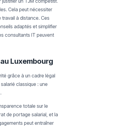
justifier un TJM compétitif.
es. Cela peut nécessiter
travail à distance. Ces
nseils adaptés et simplifier
les consultants IT peuvent
al au Luxembourg
rité grâce à un cadre légal
salarié classique : une
e.
nsparence totale sur le
at de portage salarial, et la
engagements peut entraîner