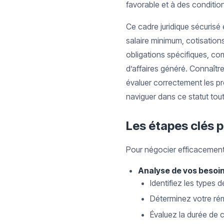
favorable et à des conditio
Ce cadre juridique sécurisé 
salaire minimum, cotisations
obligations spécifiques, co
d’affaires généré. Connaîtr
évaluer correctement les pr
naviguer dans ce statut tou
Les étapes clés p
Pour négocier efficacement u
Analyse de vos besoin
Identifiez les types 
Déterminez votre rém
Évaluez la durée de c