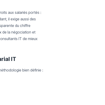
oits aux salariés portés :
ant, il exige aussi des
sparente du chiffre
x de la négociation et
consultants IT de mieux
rial IT
méthodologie bien définie :