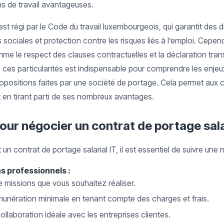
ns de travail avantageuses.
est régi par le Code du travail luxembourgeois, qui garantit des dr
 sociales et protection contre les risques liés à l’emploi. Cepend
mme le respect des clauses contractuelles et la déclaration tran
e ces particularités est indispensable pour comprendre les enjeu
opositions faites par une société de portage. Cela permet aux 
t en tirant parti de ses nombreux avantages.
our négocier un contrat de portage sala
n contrat de portage salarial IT, il est essentiel de suivre une 
s professionnels :
de missions que vous souhaitez réaliser.
unération minimale en tenant compte des charges et frais.
ollaboration idéale avec les entreprises clientes.