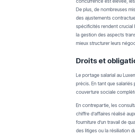
concurrence est élevée, les 
De plus, de nombreuses miss
des ajustements contractuel
spécificités rendent crucial 
la gestion des aspects trans
mieux structurer leurs négo
Droits et obliga
Le portage salarial au Luxem
précis. En tant que salariés
couverture sociale complète 
En contrepartie, les consult
chiffre d’affaires réalisé au
fourniture d’un travail de 
des litiges ou la résiliation 