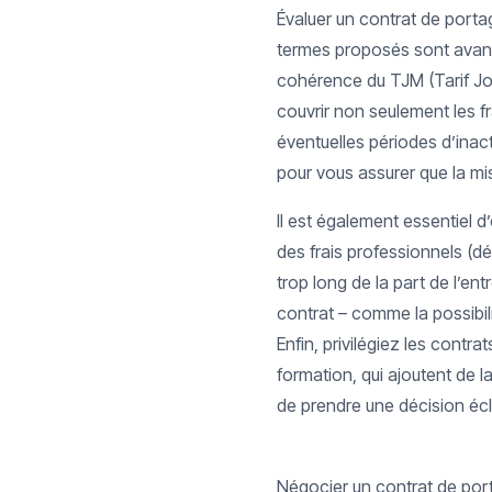
Évaluer un contrat de portag
termes proposés sont avanta
cohérence du TJM (Tarif Jo
couvrir non seulement les fr
éventuelles périodes d’inacti
pour vous assurer que la mis
Il est également essentiel d
des frais professionnels (dé
trop long de la part de l’ent
contrat – comme la possibili
Enfin, privilégiez les cont
formation, qui ajoutent de l
de prendre une décision écl
Négocier un contrat de port