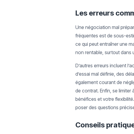
Les erreurs commu
Une négociation mal préparé
fréquentes est de sous-estim
ce qui peut entraîner une m
non rentable, surtout dans 
D’autres erreurs incluent l
d’essai mal définie, des dél
également courant de néglig
de contrat. Enfin, se limite
bénéfices et votre flexibili
poser des questions précises
Conseils pratiqu