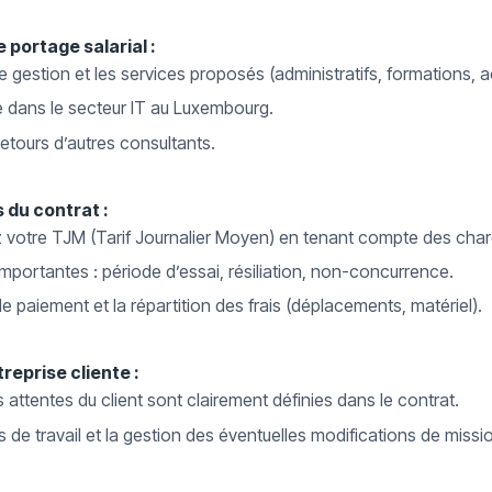
 portage salarial :
e gestion et les services proposés (administratifs, formations
se dans le secteur IT au Luxembourg.
retours d’autres consultants.
 du contrat :
 votre TJM (Tarif Journalier Moyen) en tenant compte des char
 importantes : période d’essai, résiliation, non-concurrence.
e paiement et la répartition des frais (déplacements, matériel).
reprise cliente :
attentes du client sont clairement définies dans le contrat.
s de travail et la gestion des éventuelles modifications de missi