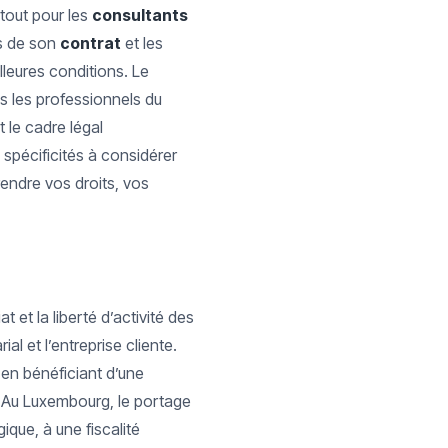
tout pour les
consultants
es de son
contrat
et les
illeures conditions. Le
us les professionnels du
 le cadre légal
s spécificités à considérer
ndre vos droits, vos
 et la liberté d’activité des
ial et l’entreprise cliente.
 en bénéficiant d’une
l. Au Luxembourg, le portage
ique, à une fiscalité