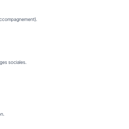
, accompagnement).
ges sociales.
on.