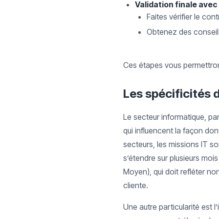
Validation finale avec
Faites vérifier le co
Obtenez des conseils 
Ces étapes vous permettront
Les spécificités 
Le secteur informatique, pa
qui influencent la façon don
secteurs, les missions IT s
s’étendre sur plusieurs moi
Moyen), qui doit refléter no
cliente.
Une autre particularité est