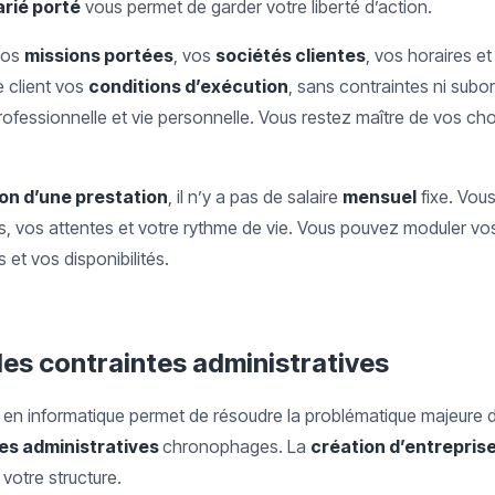
arié porté
vous permet de garder votre liberté d’action.
vos
missions portées
, vos
sociétés clientes
, vos horaires et
 client vos
conditions d’exécution
, sans contraintes ni subor
 professionnelle et vie personnelle. Vous restez maître de vos ch
on d’une prestation
, il n’y a pas de salaire
mensuel
fixe. Vou
es, vos attentes et votre rythme de vie. Vous pouvez moduler vos
 et vos disponibilités.
es contraintes administratives
 en informatique permet de résoudre la problématique majeure 
es administratives
chronophages. La
création d’entrepris
votre structure.