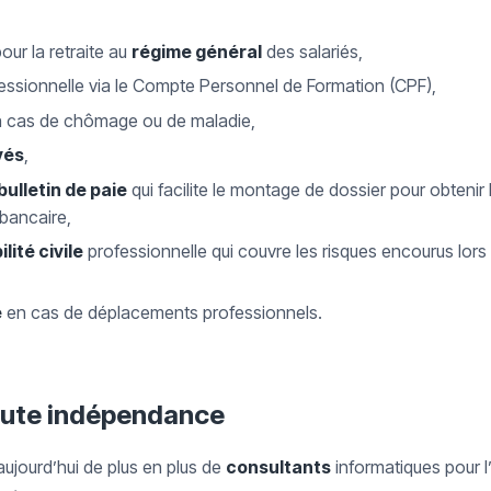
our la retraite au
régime général
des salariés,
fessionnelle via le Compte Personnel de Formation (CPF),
 cas de chômage ou de maladie,
yés
,
bulletin de paie
qui facilite le montage de dossier pour obtenir 
bancaire,
ité civile
professionnelle qui couvre les risques encourus lors
e
en cas de déplacements professionnels.
toute indépendance
aujourd’hui de plus en plus de
consultants
informatiques pour l