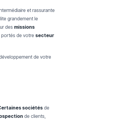
intermédiaire et rassurante
ilite grandement le
ur des
missions
portés de votre
secteur
le développement de votre
Certaines sociétés
de
ospection
de clients,