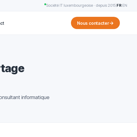
Société IT luxembourgeoise · depuis 2015
|
FR
·
EN
→
ct
Nous contacter
ortage
consultant informatique