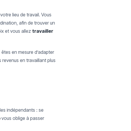
 votre lieu de travail. Vous
dination, afin de trouver un
oix et vous allez
travailler
s êtes en mesure d’adapter
 revenus en travaillant plus
des indépendants : se
e
vous oblige à passer