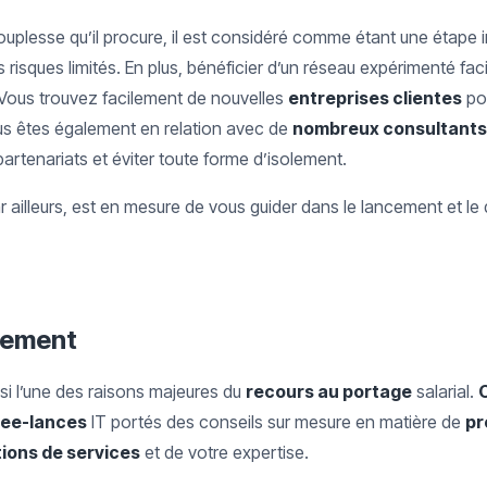
souplesse qu’il procure, il est considéré comme étant une étape 
risques limités. En plus, bénéficier d’un réseau expérimenté fac
 Vous trouvez facilement de nouvelles
entreprises clientes
po
us êtes également en relation avec de
nombreux consultants
partenariats et éviter toute forme d’isolement.
ar ailleurs, est en mesure de vous guider dans le lancement et 
ement
 l’une des raisons majeures du
recours au portage
salarial.
ree-lances
IT portés des conseils sur mesure en matière de
pr
ions de services
et de votre expertise.