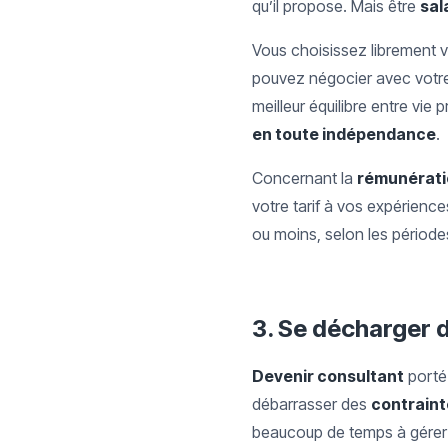
qu’il propose. Mais être
sal
Vous choisissez librement 
pouvez négocier avec votre
meilleur équilibre entre vie
en toute indépendance
.
Concernant la
rémunérati
votre tarif à vos expérienc
ou moins, selon les périodes
3.
Se décharger d
Devenir consultant
porté
débarrasser des
contraint
beaucoup de temps à gérer 