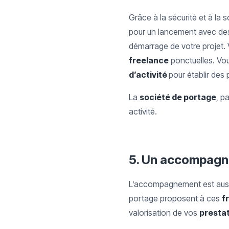
Grâce à la sécurité et à la 
pour un lancement avec des 
démarrage de votre projet.
freelance
ponctuelles. Vo
d’activité
pour établir des 
La
société de portage
, p
activité.
5.
Un accompagn
L’accompagnement est aussi
portage proposent à ces
f
valorisation de vos
prestat