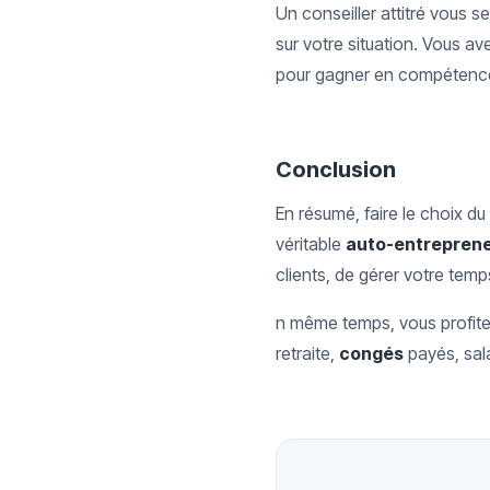
Un conseiller attitré vous s
sur votre situation. Vous a
pour gagner en compétenc
Conclusion
En résumé, faire le choix du
véritable
auto-entrepren
clients, de gérer votre temp
n même temps, vous profitez
retraite,
congés
payés, sal