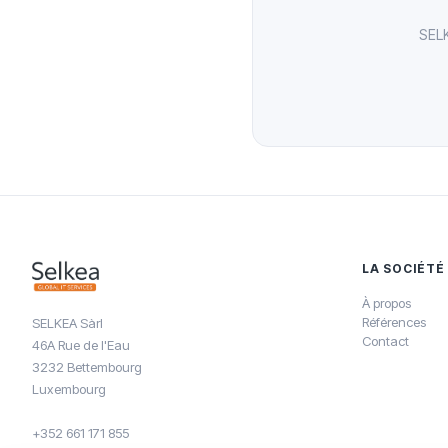
SELK
LA SOCIÉTÉ
À propos
Références
SELKEA Sàrl
Contact
46A Rue de l'Eau
3232 Bettembourg
Luxembourg
+352 661 171 855