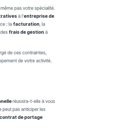
t même pas votre spécialité.
tratives
à l’
entreprise de
ce : la
facturation
, la
r des
frais de gestion
à
rgé de ces contraintes,
ppement de votre activité.
nnelle
réussira-t-elle à vous
 peut pas anticiper les
contrat de portage