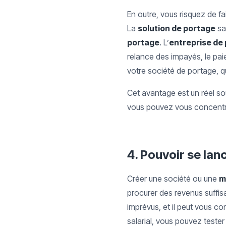
En outre, vous risquez de fa
La
solution de portage
sa
portage
. L’
entreprise de 
relance des impayés, le pai
votre société de portage, q
Cet avantage est un réel s
vous pouvez vous concent
4.
Pouvoir se lan
Créer une société ou une
m
procurer des revenus suffisa
imprévus, et il peut vous c
salarial, vous pouvez tester