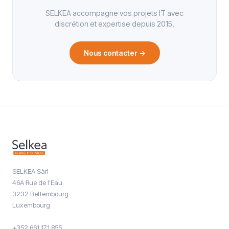
SELKEA accompagne vos projets IT avec
discrétion et expertise depuis 2015.
Nous contacter
→
SELKEA Sàrl
46A Rue de l'Eau
3232 Bettembourg
Luxembourg
+352 661 171 855