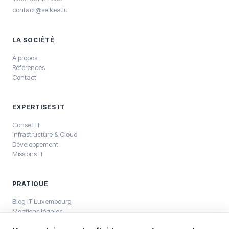
contact@selkea.lu
LA SOCIÉTÉ
À propos
Références
Contact
EXPERTISES IT
Conseil IT
Infrastructure & Cloud
Développement
Missions IT
PRATIQUE
Blog IT Luxembourg
Mentions légales
Politique de confidentialité