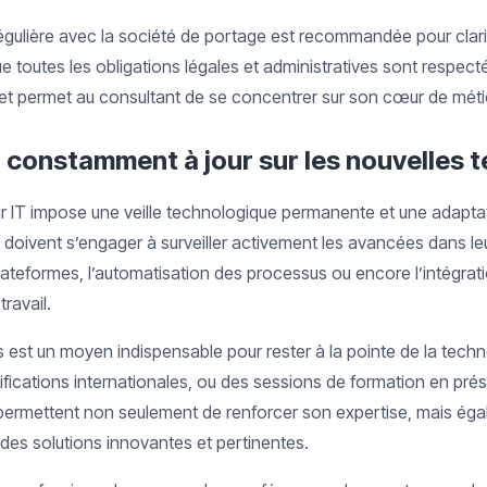
gulière avec la société de portage est recommandée pour clarifie
e toutes les obligations légales et administratives sont respect
et permet au consultant de se concentrer sur son cœur de méti
ir constamment à jour sur les nouvelles 
ur IT impose une veille technologique permanente et une adapta
doivent s’engager à surveiller activement les avancées dans le
ateformes, l’automatisation des processus ou encore l’intégratio
travail.
 est un moyen indispensable pour rester à la pointe de la techno
tifications internationales, ou des sessions de formation en pré
ermettent non seulement de renforcer son expertise, mais ég
r des solutions innovantes et pertinentes.