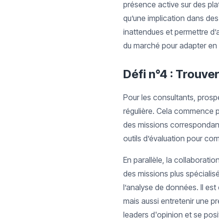
présence active sur des pla
qu’une implication dans des
inattendues et permettre d’a
du marché pour adapter en 
Défi n°4 : Trouve
Pour les consultants, prospe
régulière. Cela commence par
des missions correspondant
outils d’évaluation pour co
En parallèle, la collaborat
des missions plus spéciali
l’analyse de données. Il es
mais aussi entretenir une p
leaders d'opinion et se po