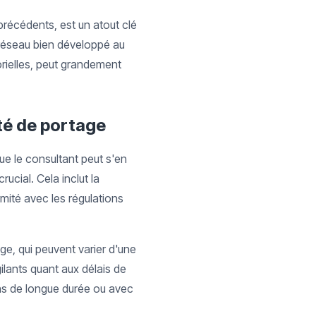
récédents, est un atout clé
n réseau bien développé au
orielles, peut grandement
été de portage
ue le consultant peut s'en
ucial. Cela inclut la
mité avec les régulations
age, qui peuvent varier d'une
gilants quant aux délais de
ons de longue durée ou avec