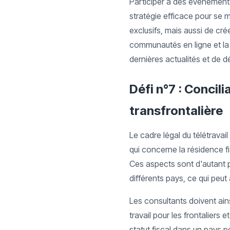
Participer à des événemen
stratégie efficace pour se
exclusifs, mais aussi de cr
communautés en ligne et la 
dernières actualités et de d
Défi n°7 : Concili
transfrontalière
Le cadre légal du télétrava
qui concerne la résidence fi
Ces aspects sont d'autant 
différents pays, ce qui peut a
Les consultants doivent ain
travail pour les frontaliers 
statut fiscal dans un pays 