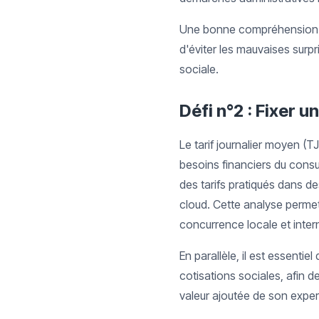
Une bonne compréhension d
d'éviter les mauvaises surp
sociale.
Défi n°2 : Fixer u
Le tarif journalier moyen (T
besoins financiers du consu
des tarifs pratiqués dans 
cloud. Cette analyse permet
concurrence locale et inter
En parallèle, il est essentie
cotisations sociales, afin d
valeur ajoutée de son exper