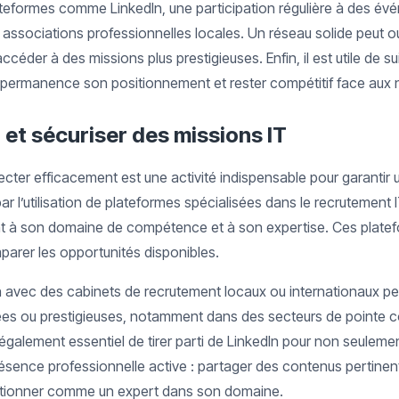
teformes comme LinkedIn, une participation régulière à des évé
 associations professionnelles locales. Un réseau solide peut o
ccéder à des missions plus prestigieuses. Enfin, il est utile de su
permanence son positionnement et rester compétitif face aux 
r et sécuriser des missions IT
cter efficacement est une activité indispensable pour garantir u
 l’utilisation de plateformes spécialisées dans le recrutement I
 à son domaine de compétence et à son expertise. Ces platef
mparer les opportunités disponibles.
ion avec des cabinets de recrutement locaux ou internationaux pe
sées ou prestigieuses, notamment dans des secteurs de pointe 
t également essentiel de tirer parti de LinkedIn pour non seulem
résence professionnelle active : partager des contenus pertinent
sitionner comme un expert dans son domaine.