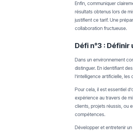
Enfin, communiquer claireme
résultats obtenus lors de m
justifient ce tarif. Une pré
collaboration fructueuse.
Défi n°3 : Défini
Dans un environnement concu
distinguer. En identifiant d
l’intelligence artificielle, 
Pour cela, il est essentiel d
expérience au travers de mi
clients, projets réussis, ou 
compétences.
Développer et entretenir un