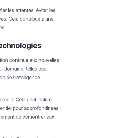
r les attentes, éviter les
ées. Cela contribue à une
er.
technologies
tion continue aux nouvelles
ur domaine, telles que
n de l’intelligence
logie. Cela peut inclure
sentiel pour approfondir ses
alement de démontrer aux