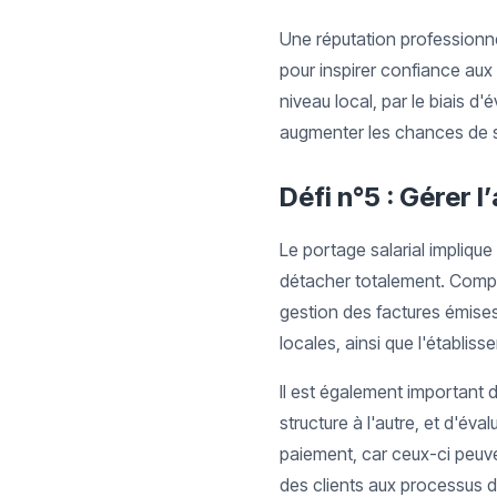
Une réputation professionn
pour inspirer confiance aux
niveau local, par le biais 
augmenter les chances de s
Défi n°5 : Gérer l
Le portage salarial implique
détacher totalement. Compren
gestion des factures émises
locales, ainsi que l'établiss
Il est également important d
structure à l'autre, et d'éva
paiement, car ceux-ci peuve
des clients aux processus 