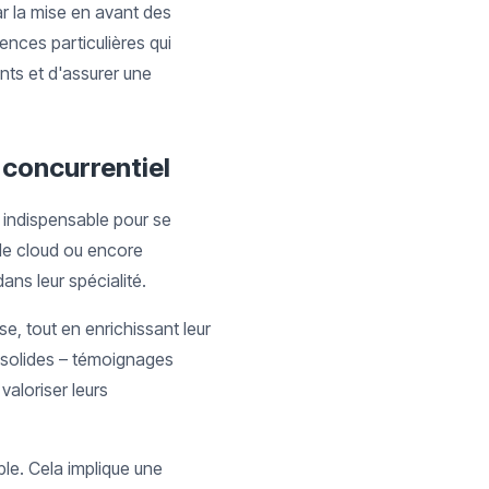
r la mise en avant des
nces particulières qui
ents et d'assurer une
 concurrentiel
 indispensable pour se
 le cloud ou encore
dans leur spécialité.
se, tout en enrichissant leur
s solides – témoignages
valoriser leurs
ble. Cela implique une