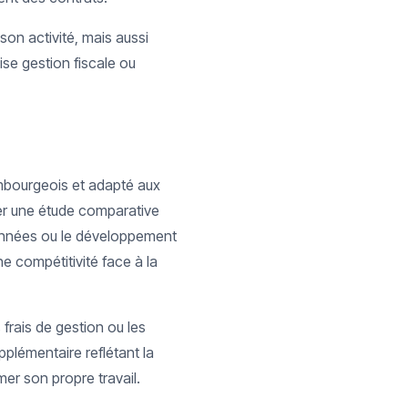
n activité, mais aussi
ise gestion fiscale ou
xembourgeois et adapté aux
ser une étude comparative
données ou le développement
 compétitivité face à la
s frais de gestion ou les
pplémentaire reflétant la
er son propre travail.