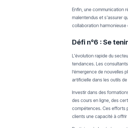
Enfin, une communication ré
malentendus et s'assurer qu
collaboration harmonieuse 
Défi n°6 : Se ten
L'évolution rapide du secte
tendances. Les consultants 
l’émergence de nouvelles pl
artificielle dans les outils de 
Investir dans des formations
des cours en ligne, des cer
compétences. Ces efforts p
clients une capacité à offri