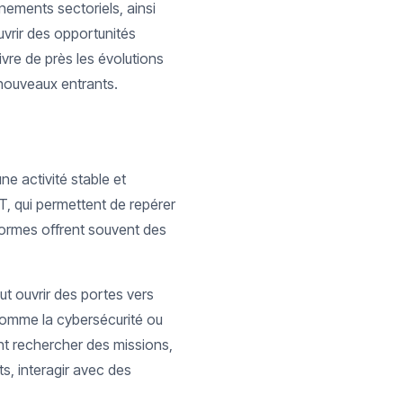
nements sectoriels, ainsi
uvrir des opportunités
ivre de près les évolutions
nouveaux entrants.
ne activité stable et
T, qui permettent de repérer
ormes offrent souvent des
ut ouvrir des portes vers
comme la cybersécurité ou
ent rechercher des missions,
s, interagir avec des