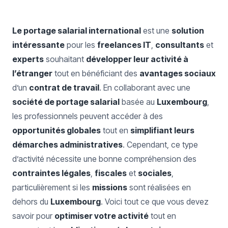
Le portage salarial international
est une
solution
intéressante
pour les
freelances IT
,
consultants
et
experts
souhaitant
développer leur activité à
l’étranger
tout en bénéficiant des
avantages sociaux
d’un
contrat de travail
. En collaborant avec une
société de portage salarial
basée au
Luxembourg
,
les professionnels peuvent accéder à des
opportunités globales
tout en
simplifiant leurs
démarches administratives
. Cependant, ce type
d’activité nécessite une bonne compréhension des
contraintes légales
,
fiscales
et
sociales
,
particulièrement si les
missions
sont réalisées en
dehors du
Luxembourg
. Voici tout ce que vous devez
savoir pour
optimiser votre activité
tout en