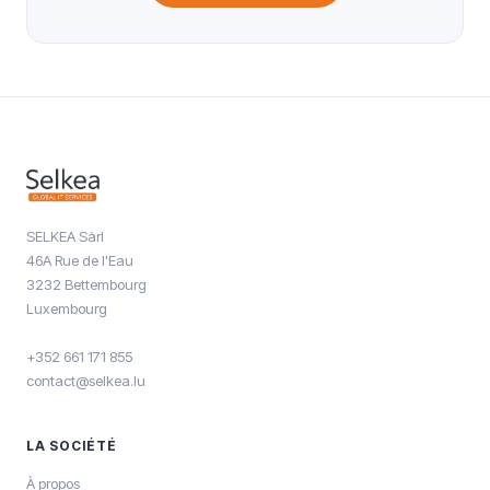
SELKEA Sàrl
46A Rue de l'Eau
3232 Bettembourg
Luxembourg
+352 661 171 855
contact@selkea.lu
LA SOCIÉTÉ
À propos