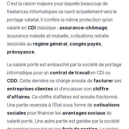
C’est la raison majeure pour laquelle beaucoup de
freelances informatiques se ruent actuellement vers le
portage salarial. Il confère la même protection qu’un
salarié en
CDI
classique :
assurance-chômage
,
assurance maladie et mutuelle, cotisations retraite
associée au
régime général
,
congés payés
,
prévoyance
.
Le salarié porté est embauché par la société de portage
informatique pour un
contrat de travail
en CDI ou
CDD
. Cette dernière se charge ensuite de
facturer
ses
entreprises clientes
et d’encaisser son
chiffre
d'affaires
. Ce chiffre d’affaires est ensuite fractionné.
Une partie reversée à l’État sous forme de
cotisations
sociales
pour financer les
avantages sociaux
du
salarié porté. Une autre partie est gardée par la société