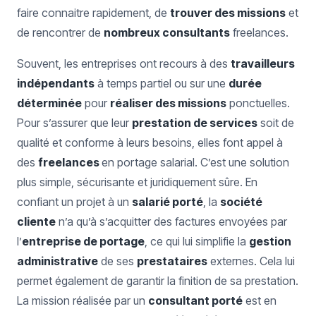
faire connaitre rapidement, de
trouver des missions
et
de rencontrer de
nombreux consultants
freelances.
Souvent, les entreprises ont recours à des
travailleurs
indépendants
à temps partiel ou sur une
durée
déterminée
pour
réaliser des missions
ponctuelles.
Pour s’assurer que leur
prestation de services
soit de
qualité et conforme à leurs besoins, elles font appel à
des
freelances
en portage salarial. C’est une solution
plus simple, sécurisante et juridiquement sûre. En
confiant un projet à un
salarié porté
, la
société
cliente
n’a qu’à s’acquitter des factures envoyées par
l’
entreprise de portage
, ce qui lui simplifie la
gestion
administrative
de ses
prestataires
externes. Cela lui
permet également de garantir la finition de sa prestation.
La mission réalisée par un
consultant porté
est en