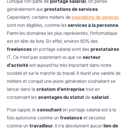
Lorsque l’on parle de
portage salarial
, on pense
généralement aux
prestations de services
.
Cependant, certains métiers de
prestations de services
sont non éligibles, comme les
services à la personne
.
Parmi les domaines les plus représentés, l’informatique
est en tête de liste. En effet, environ 60% des
freelances
en portage salarial sont des
prestataires
IT. Ce n’est pas surprenant vu que ce
secteur
d’activité
est aujourd’hui très important dans notre
société et sur le marché du travail. Il réunit une variété de
métiers et conquit une jeune génération souhaitant se
lancer dans la
création d’entreprise
tout en
conservant les
avantages du statut
de
salariat
.
Pour rappel, le
consultant
en portage salarial est à la
fois autonome comme un
freelance
et sécurisé
comme un
travailleur
. Il n’a absolument aucun
lien de