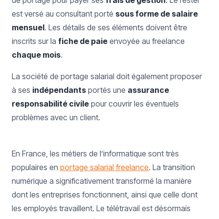
de portage pour payer ses
frais de gestion
. Le rester
est versé au consultant porté
sous forme de salaire
mensuel
. Les détails de ses éléments doivent être
inscrits sur la
fiche de paie
envoyée au freelance
chaque mois
.
La société de portage salarial doit également proposer
à ses
indépendants
portés une
assurance
responsabilité civile
pour couvrir les éventuels
problèmes avec un client.
En France, les métiers de l’informatique sont très
populaires en
portage salarial freelance
. La transition
numérique a significativement transformé la manière
dont les entreprises fonctionnent, ainsi que celle dont
les employés travaillent. Le télétravail est désormais