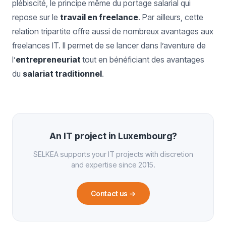
plébiscité, le principe même du portage salarial qui
repose sur le
travail en freelance
. Par ailleurs, cette
relation tripartite offre aussi de nombreux avantages aux
freelances IT. Il permet de se lancer dans l’aventure de
l’
entrepreneuriat
tout en bénéficiant des avantages
du
salariat traditionnel
.
An IT project in Luxembourg?
SELKEA supports your IT projects with discretion
and expertise since 2015.
Contact us
→