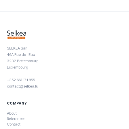
SELKEA Sàrl
46A Rue de l'Eau
3232 Bettembourg
Luxembourg
+352 661 171 855
contact@selkea.lu
COMPANY
About
References
Contact