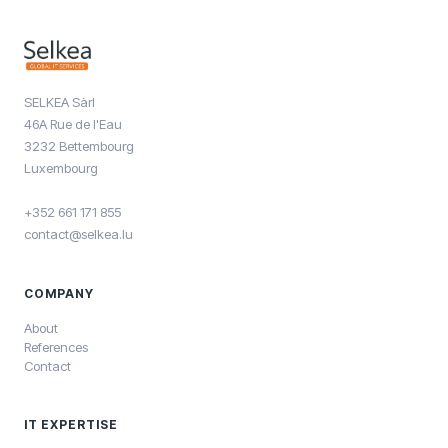
SELKEA Sàrl
46A Rue de l'Eau
3232 Bettembourg
Luxembourg
+352 661 171 855
contact@selkea.lu
COMPANY
About
References
Contact
IT EXPERTISE