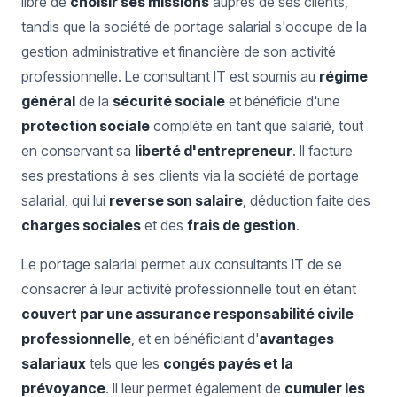
libre de
choisir ses missions
auprès de ses clients,
tandis que la société de portage salarial s'occupe de la
gestion administrative et financière de son activité
professionnelle. Le consultant IT est soumis au
régime
général
de la
sécurité sociale
et bénéficie d'une
protection sociale
complète en tant que salarié, tout
en conservant sa
liberté d'entrepreneur
. Il facture
ses prestations à ses clients via la société de portage
salarial, qui lui
reverse son salaire
, déduction faite des
charges sociales
et des
frais de gestion
.
Le portage salarial permet aux consultants IT de se
consacrer à leur activité professionnelle tout en étant
couvert par une assurance responsabilité civile
professionnelle
, et en bénéficiant d'
avantages
salariaux
tels que les
congés payés et la
prévoyance
. Il leur permet également de
cumuler les