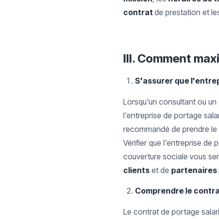
contrat
de prestation et l
III. Comment maxi
S'assurer que l'entre
Lorsqu'un consultant ou un e
l'entreprise de portage sala
recommandé de prendre le te
Vérifier que l'entreprise de 
couverture sociale vous ser
clients
et de
partenaires
Comprendre le contrat
Le contrat de portage salari