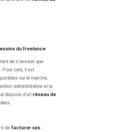
besoins du freelance
rtant de s'assurer que
s
. Pour cela, il est
ponibles sur le marché.
estion administrative et la
ial dispose d'un
réseau de
liers.
ant de
facturer ses