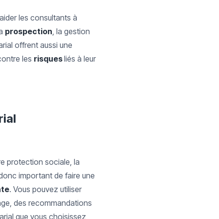
aider les consultants à
la
prospection
, la gestion
rial offrent aussi une
contre les
risques
liés à leur
rial
e protection sociale, la
t donc important de faire une
te
. Vous pouvez utiliser
rtage, des recommandations
larial que vous choisissez