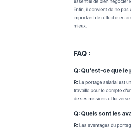
essentiel de bien négocier l
Enfin, il convient de ne pas 
important de réfléchir en am
mieux.
FAQ
:
Q: Qu'est-ce que le 
R:
Le portage salarial est u
travaille pour le compte d'u
de ses missions et lui verse 
Q: Quels sont les av
R:
Les avantages du portage s