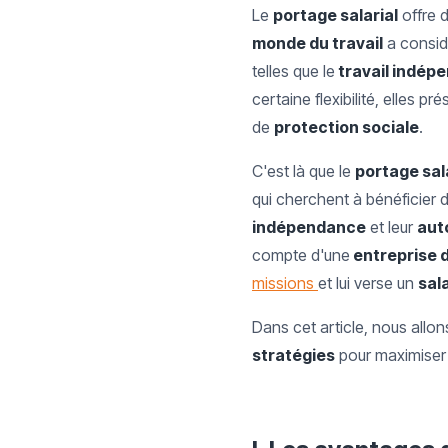
Le
portage salarial
offre d
monde du travail
a consid
telles que le
travail indép
certaine flexibilité, elles
de
protection sociale
.
C'est là que le
portage sal
qui cherchent à bénéficier d
indépendance
et leur
aut
compte d'une
entreprise d
missions
et lui verse un
sal
Dans cet article, nous allon
stratégies
pour maximiser