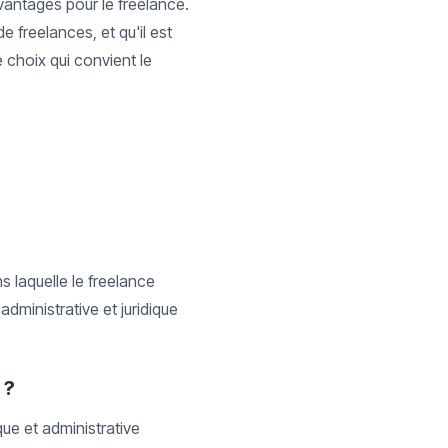
vantages pour le freelance.
e freelances, et qu'il est
 choix qui convient le
s laquelle le freelance
administrative et juridique
 ?
que et administrative