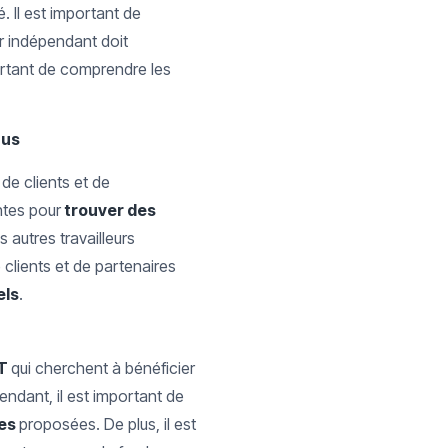
. Il est important de
ur indépendant doit
ortant de comprendre les
nus
de clients et de
ntes pour
trouver des
 autres travailleurs
 clients et de partenaires
els
.
IT
qui cherchent à bénéficier
endant, il est important de
ies
proposées. De plus, il est