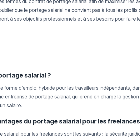
es termes du contrat de portage salarial afin de maximiser les a
oublier que le portage salarial ne convient pas à tous les profils d
ont à ses objectifs professionnels et à ses besoins pour faire le
portage salarial ?
ne forme d'emploi hybride pour les travailleurs indépendants, dan
ne entreprise de portage salarial, qui prend en charge la gestion 
un salaire.
antages du portage salarial pour les freelances
alarial pour les freelances sont les suivants : la sécurité juridi