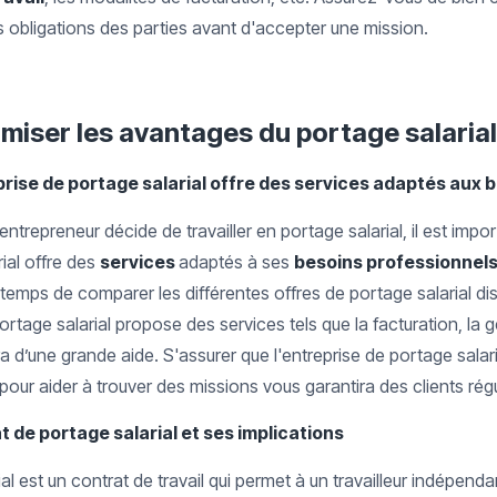
es obligations des parties avant d'accepter une mission.
miser les avantages du portage salarial
prise de portage salarial offre des services adaptés aux 
ntrepreneur décide de travailler en portage salarial, il est impo
rial offre des
services
adaptés à ses
besoins professionnel
mps de comparer les différentes offres de portage salarial dis
portage salarial propose des services tels que la facturation, la g
a d’une grande aide. S'assurer que l'entreprise de portage salar
pour aider à trouver des missions vous garantira des clients régu
 de portage salarial et ses implications
al est un contrat de travail qui permet à un travailleur indépend