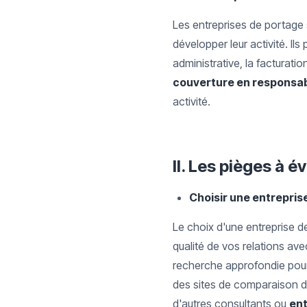
Les entreprises de portage s
développer leur activité. Il
administrative, la facturatio
couverture en responsabi
activité.
II. Les pièges à é
Choisir une entreprise
Le choix d'une entreprise de
qualité de vos relations avec
recherche approfondie pour 
des sites de comparaison 
d'autres consultants ou
en