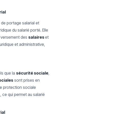
rial
e de portage salarial et
idique du salarié porté. Elle
le versement des
salaires
et
uridique et administrative,
els que la
sécurité sociale
,
ociales
sont prises en
e protection sociale
, ce qui permet au salarié
ial