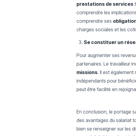
prestations de services
t
comprendre les implication
comprendre ses
obligation
charges sociales et les coti
Se constituer un rése
Pour augmenter ses revenus e
partenaires. Le travailleur 
missions
. Il est également
indépendants pour bénéfici
peut être facilité en rejoign
En conclusion, le portage sa
des avantages du salariat t
bien se renseigner sur les d