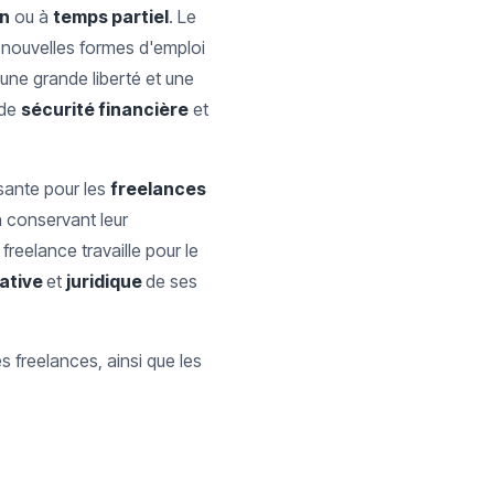
in
ou à
temps partiel
. Le
nouvelles formes d'emploi
 une grande liberté et une
 de
sécurité financière
et
ssante pour les
freelances
 conservant leur
 freelance travaille pour le
rative
et
juridique
de ses
s freelances, ainsi que les