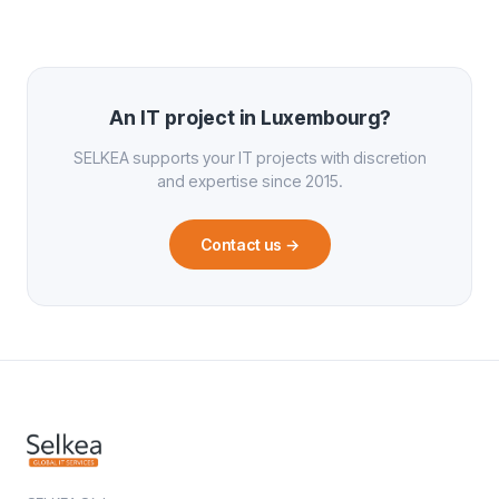
An IT project in Luxembourg?
SELKEA supports your IT projects with discretion
and expertise since 2015.
Contact us
→