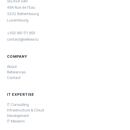
SELKEA Sàrl
46A Rue de l'Eau
3232 Bettembourg
Luxembourg
+352 661 171 855
contact@selkea.lu
COMPANY
About
References
Contact
IT EXPERTISE
IT Consulting
Infrastructure & Cloud
Development
IT Missions