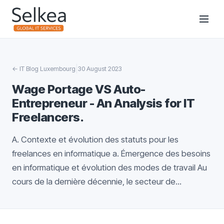
|
←
IT Blog Luxembourg
30 August 2023
Wage Portage VS Auto-
Entrepreneur - An Analysis for IT
Freelancers.
A. Contexte et évolution des statuts pour les
freelances en informatique a. Émergence des besoins
en informatique et évolution des modes de travail Au
cours de la dernière décennie, le secteur de...