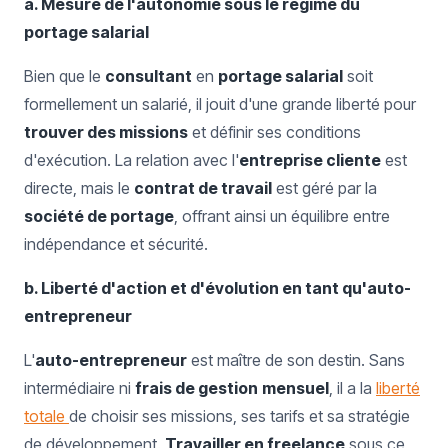
a. Mesure de l'autonomie sous le régime du
portage salarial
Bien que le
consultant
en
portage salarial
soit
formellement un salarié, il jouit d'une grande liberté pour
trouver des missions
et définir ses conditions
d'exécution. La relation avec l'
entreprise cliente
est
directe, mais le
contrat de travail
est géré par la
société de portage
, offrant ainsi un équilibre entre
indépendance et sécurité.
b. Liberté d'action et d'évolution en tant qu'auto-
entrepreneur
L'
auto-entrepreneur
est maître de son destin. Sans
intermédiaire ni
frais de gestion
mensuel
, il a la
liberté
totale
de choisir ses missions, ses tarifs et sa stratégie
de développement.
Travailler en freelance
sous ce