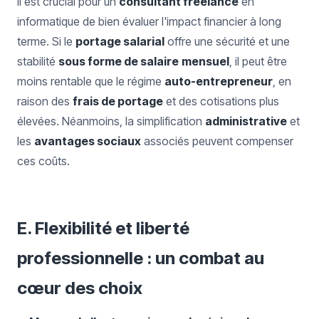
Il est crucial pour un
consultant freelance
en
informatique de bien évaluer l'impact financier à long
terme. Si le
portage salarial
offre une sécurité et une
stabilité
sous forme de salaire
mensuel
, il peut être
moins rentable que le régime
auto-entrepreneur
, en
raison des
frais de portage
et des cotisations plus
élevées. Néanmoins, la simplification
administrative
et
les
avantages sociaux
associés peuvent compenser
ces coûts.
E. Flexibilité et liberté
professionnelle : un combat au
cœur des choix