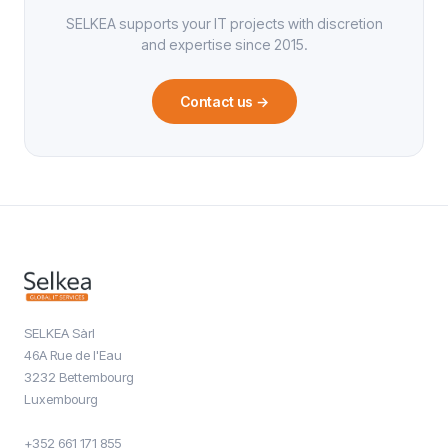
SELKEA supports your IT projects with discretion
and expertise since 2015.
Contact us
→
SELKEA Sàrl
46A Rue de l'Eau
3232 Bettembourg
Luxembourg
+352 661 171 855