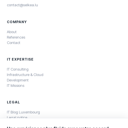
contact@selkea.lu
COMPANY
About
References
Contact
IT EXPERTISE
IT Consulting
Infrastructure & Cloud
Development
IT Missions
LEGAL
IT Blog Luxembourg
Legal notice
Privacy policy