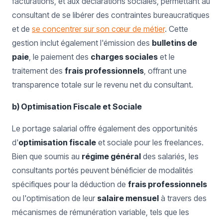
facturations, et aux déclarations sociales, permettant au
consultant de se libérer des contraintes bureaucratiques
et de
se concentrer sur son cœur de métier
. Cette
gestion inclut également l'émission des
bulletins de
paie
, le paiement des
charges sociales
et le
traitement des
frais professionnels
, offrant une
transparence totale sur le revenu net du consultant.
b) Optimisation Fiscale et Sociale
Le portage salarial offre également des opportunités
d'
optimisation fiscale
et sociale pour les freelances.
Bien que soumis au
régime général
des salariés, les
consultants portés peuvent bénéficier de modalités
spécifiques pour la déduction de
frais professionnels
ou l'optimisation de leur
salaire mensuel
à travers des
mécanismes de rémunération variable, tels que les