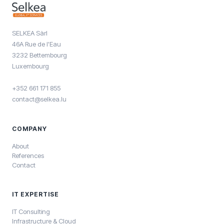
SELKEA Sàrl
46A Rue de l'Eau
3232 Bettembourg
Luxembourg
+352 661 171 855
contact@selkea.lu
COMPANY
About
References
Contact
IT EXPERTISE
IT Consulting
Infrastructure & Cloud