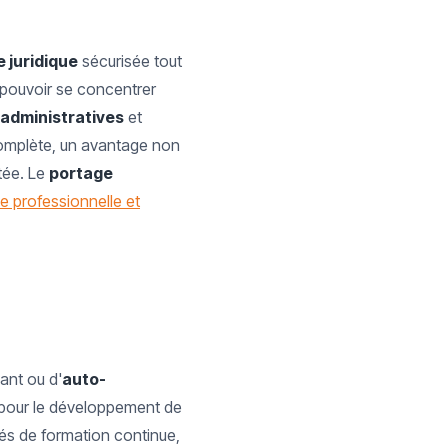
 juridique
sécurisée tout
e pouvoir se concentrer
 administratives
et
mplète, un avantage non
itée. Le
portage
 professionnelle et
dant ou d'
auto-
pour le développement de
és de formation continue,