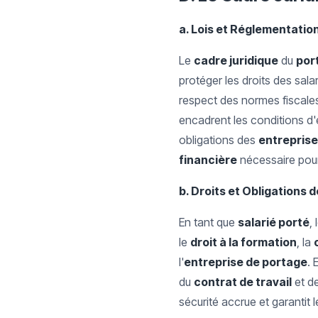
a. Lois et Réglementatio
Le
cadre juridique
du
por
protéger les droits des sala
respect des normes fiscales
encadrent les conditions d
obligations des
entreprise
financière
nécessaire pour
b. Droits et Obligations
En tant que
salarié porté
, 
le
droit à la formation
, la
l'
entreprise de portage
. 
du
contrat de travail
et de
sécurité accrue et garantit 