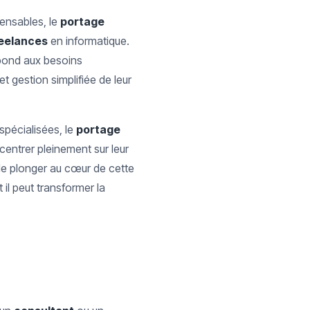
ensables, le
portage
eelances
en informatique.
répond aux besoins
t gestion simplifiée de leur
spécialisées, le
portage
centrer pleinement sur leur
 de plonger au cœur de cette
il peut transformer la