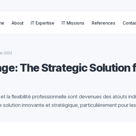
me
About
IT Expertise
IT Missions
References
Contac
er 2023
ge: The Strategic Solution f
 et la flexibilité professionnelle sont devenues des atouts in
solution innovante et stratégique, particulièrement pour les.