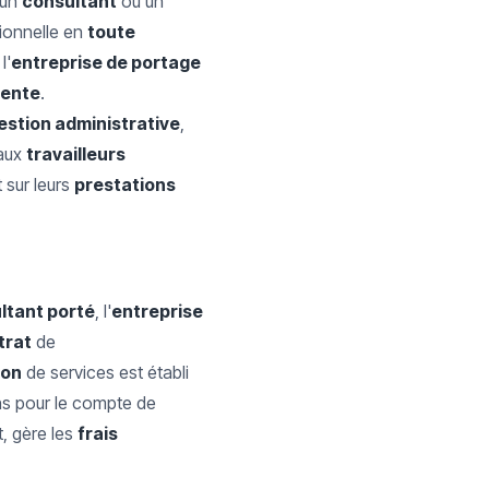
 un
consultant
ou un
ionnelle en
toute
 l'
entreprise de portage
iente
.
estion administrative
,
 aux
travailleurs
 sur leurs
prestations
ltant porté
, l'
entreprise
trat
de
ion
de services est établi
ns pour le compte de
t, gère les
frais