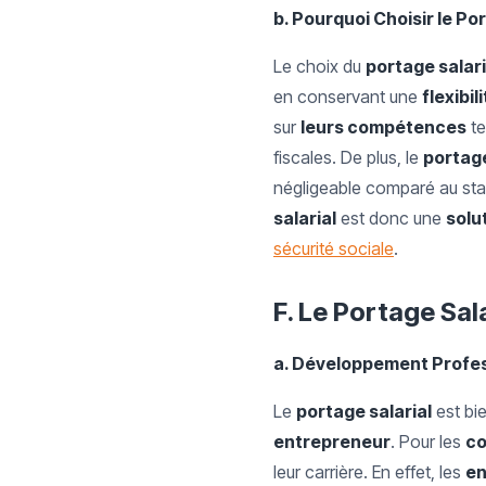
b. Pourquoi Choisir le Po
Le choix du
portage salari
en conservant une
flexibil
sur
leurs compétences
te
fiscales. De plus, le
portage
négligeable comparé au stat
salarial
est donc une
solu
sécurité sociale
.
F. Le Portage Sala
a. Développement Profes
Le
portage salarial
est bie
entrepreneur
. Pour les
co
leur carrière. En effet, les
en