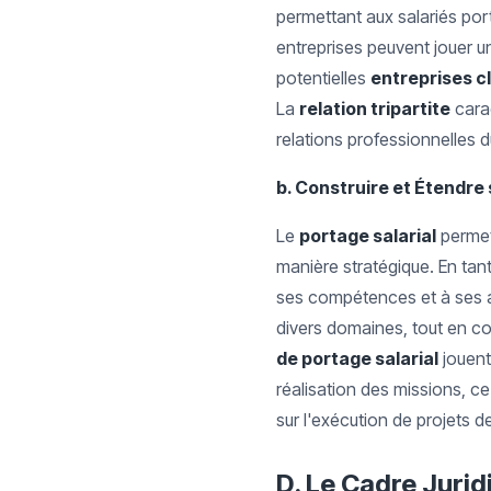
permettant aux salariés port
entreprises peuvent jouer u
potentielles
entreprises c
La
relation tripartite
cara
relations professionnelles 
b. Construire et Étendre 
Le
portage salarial
perme
manière stratégique. En tan
ses compétences et à ses a
divers domaines, tout en co
de portage salarial
jouent
réalisation des missions, ce
sur l'exécution de projets de
D. Le Cadre Jurid