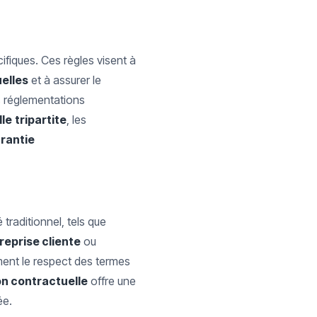
ifiques. Ces règles visent à
elles
et à assurer le
s réglementations
lle
tripartite
, les
rantie
traditionnel, tels que
reprise cliente
ou
ent le respect des termes
on contractuelle
offre une
ée.