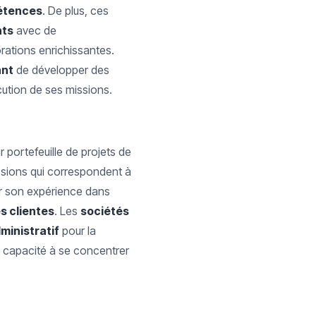
étences
. De plus, ces
nts
avec de
orations enrichissantes.
ant
de développer des
cution de ses missions.
 portefeuille de projets de
issions qui correspondent à
ir son expérience dans
s clientes
. Les
sociétés
ministratif
pour la
 capacité à se concentrer