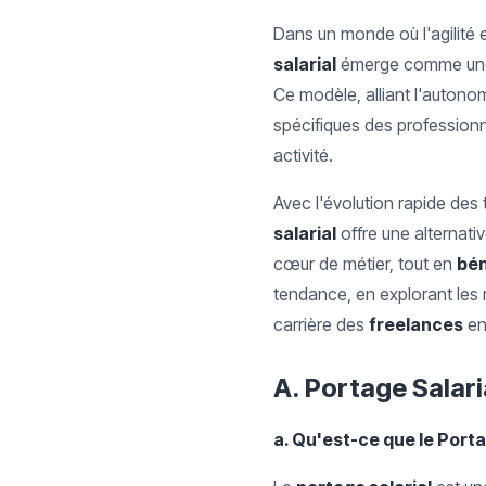
Dans un monde où l'agilité e
salarial
émerge comme u
Ce modèle, alliant l'autono
spécifiques des professionn
activité.
Avec l'évolution rapide de
salarial
offre une alternati
cœur de métier, tout en
bén
tendance, en explorant les 
carrière des
freelances
en
A. Portage Salaria
a. Qu'est-ce que le Porta