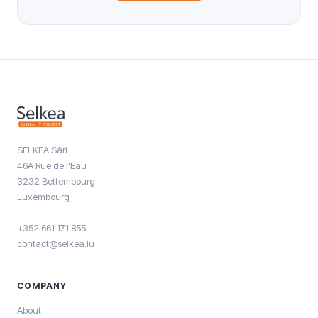
SELKEA Sàrl
46A Rue de l'Eau
3232 Bettembourg
Luxembourg
+352 661 171 855
contact@selkea.lu
COMPANY
About