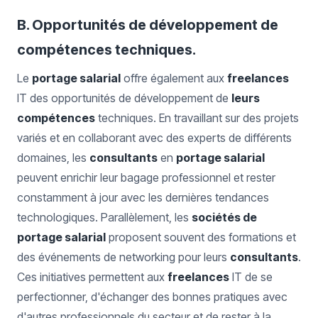
B. Opportunités de développement de
compétences techniques.
Le
portage salarial
offre également aux
freelances
IT des opportunités de développement de
leurs
compétences
techniques. En travaillant sur des projets
variés et en collaborant avec des experts de différents
domaines, les
consultants
en
portage salarial
peuvent enrichir leur bagage professionnel et rester
constamment à jour avec les dernières tendances
technologiques. Parallèlement, les
sociétés de
portage salarial
proposent souvent des formations et
des événements de networking pour leurs
consultants
.
Ces initiatives permettent aux
freelances
IT de se
perfectionner, d'échanger des bonnes pratiques avec
d'autres professionnels du secteur et de rester à la