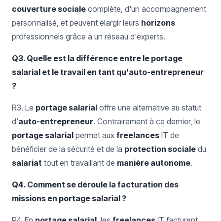
couverture sociale
complète, d'un accompagnement
personnalisé, et peuvent élargir leurs
horizons
professionnels grâce à un réseau d'experts.
Q3. Quelle est la différence entre le portage
salarial et le travail en tant qu'auto-entrepreneur
?
R3. Le
portage salarial
offre une alternative au statut
d'
auto-entrepreneur
. Contrairement à ce dernier, le
portage salarial
permet aux
freelances
IT de
bénéficier de la sécurité et de la
protection sociale
du
salariat
tout en travaillant de
manière autonome
.
Q4. Comment se déroule la facturation des
missions en portage salarial ?
R4. En
portage salarial
, les
freelances
IT facturent