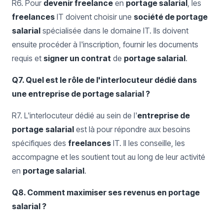
R6. Pour
devenir freelance
en
portage salarial
, les
freelances
IT doivent choisir une
société de portage
salarial
spécialisée dans le domaine IT. Ils doivent
ensuite procéder à l'inscription, fournir les documents
requis et
signer un contrat
de
portage salarial
.
Q7. Quel est le rôle de l'interlocuteur dédié dans
une entreprise de portage salarial ?
R7. L'interlocuteur dédié au sein de l'
entreprise de
portage
salarial
est là pour répondre aux besoins
spécifiques des
freelances
IT. Il les conseille, les
accompagne et les soutient tout au long de leur activité
en
portage salarial
.
Q8. Comment maximiser ses revenus en portage
salarial ?