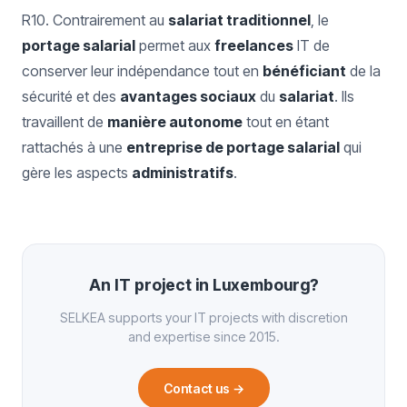
R10. Contrairement au
salariat traditionnel
, le
portage salarial
permet aux
freelances
IT de
conserver leur indépendance tout en
bénéficiant
de la
sécurité et des
avantages sociaux
du
salariat
. Ils
travaillent de
manière autonome
tout en étant
rattachés à une
entreprise de portage salarial
qui
gère les aspects
administratifs
.
An IT project in Luxembourg?
SELKEA supports your IT projects with discretion
and expertise since 2015.
Contact us
→