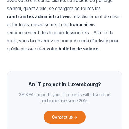
avec votre entreprise cliente. La société de portage
salarial, quant à elle, se chargera de toutes les
contraintes administratives
: établissement de devis
et factures, encaissement des
honoraires
,
remboursement des frais professionnels… À la fin du
mois, vous lui enverrez un compte rendu d’activité pour
qu’elle puisse créer votre
bulletin de salaire
.
An IT project in Luxembourg?
SELKEA supports your IT projects with discretion
and expertise since 2015.
Contact us
→