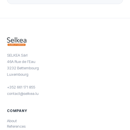
SELKEA Sàrl
46A Rue de l'Eau
3232 Bettembourg
Luxembourg
+352 661 171 855
contact@selkea.lu
COMPANY
About
References